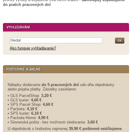
do piatich pracovných dní
.
Ako funguje vyhľadávanie?
Nálepky dodávame
do 5 pracovných dní
odo dňa objednávky
alebo prijatia platby. Zásielky zasielame:
• GLS ParcelShop:
3,20 €
• GLS kurier:
4,60 €
• SPS Parcel Shop:
4,60 €
• Packeta:
4,10 €
• SPS kurier:
6,10 €
• Packeta Home:
4,90 €
• Slovenská pošta - bez možnosti sledovania:
3,60 €
U objednávok s hodnotou najmenej
39,90 € poštovné neúčtujeme
.