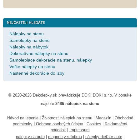
Nálepky na stenu
Samolepky na stenu
Nálepky na nábytok
Dekoratívne nálepky na stenu
Samolepiace dekorácie na stenu, nálepky
Veľké nálepky na stenu
Nástenné dekorácie do izby
© 2020-2026 Dekolepky.sk prevádzkuje
DOKI DOKI s.r.o.
V ponuke
nájdete
2486 nálepiek na stenu
Návod na lepenie
|
Životnosť nálepiek na stenu
|
Magazín
|
Obchodné
podmienky
|
Ochrana osobných údajov
|
Cookies
|
Reklamačný
poriadok
|
Impressum
nálepky na auto
|
magnetky s fotkou
|
nálepky dieťa v aute
|