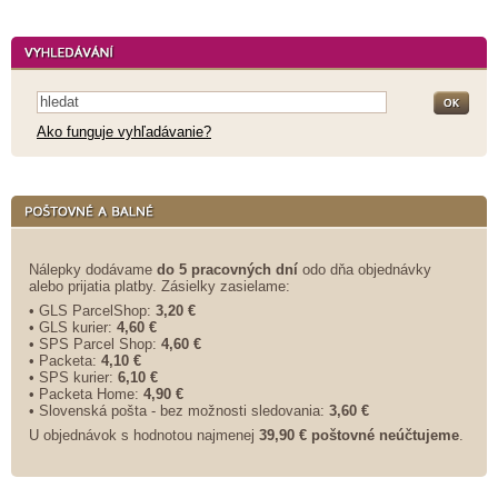
Ako funguje vyhľadávanie?
Nálepky dodávame
do 5 pracovných dní
odo dňa objednávky
alebo prijatia platby. Zásielky zasielame:
• GLS ParcelShop:
3,20 €
• GLS kurier:
4,60 €
• SPS Parcel Shop:
4,60 €
• Packeta:
4,10 €
• SPS kurier:
6,10 €
• Packeta Home:
4,90 €
• Slovenská pošta - bez možnosti sledovania:
3,60 €
U objednávok s hodnotou najmenej
39,90 € poštovné neúčtujeme
.