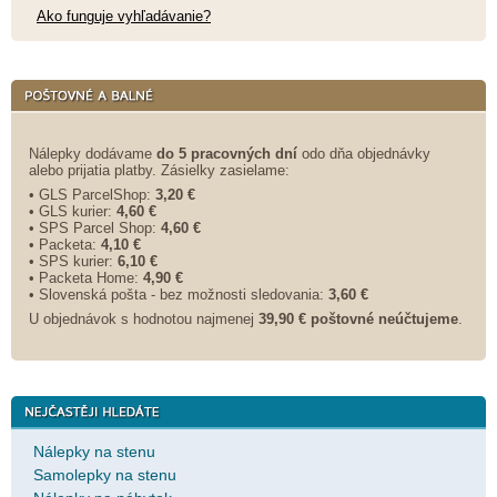
Ako funguje vyhľadávanie?
Nálepky dodávame
do 5 pracovných dní
odo dňa objednávky
alebo prijatia platby. Zásielky zasielame:
• GLS ParcelShop:
3,20 €
• GLS kurier:
4,60 €
• SPS Parcel Shop:
4,60 €
• Packeta:
4,10 €
• SPS kurier:
6,10 €
• Packeta Home:
4,90 €
• Slovenská pošta - bez možnosti sledovania:
3,60 €
U objednávok s hodnotou najmenej
39,90 € poštovné neúčtujeme
.
Nálepky na stenu
Samolepky na stenu