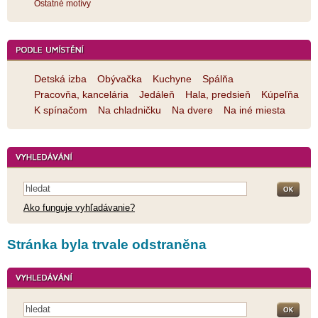
Ostatné motívy
Detská izba
Obývačka
Kuchyne
Spálňa
Pracovňa, kancelária
Jedáleň
Hala, predsieň
Kúpeľňa
K spínačom
Na chladničku
Na dvere
Na iné miesta
Ako funguje vyhľadávanie?
Stránka byla trvale odstraněna