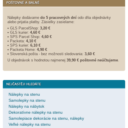
Nálepky dodávame
do 5 pracovných dní
odo dňa objednávky
alebo prijatia platby. Zásielky zasielame:
• GLS ParcelShop:
3,20 €
• GLS kurier:
4,60 €
• SPS Parcel Shop:
4,60 €
• Packeta:
4,10 €
• SPS kurier:
6,10 €
• Packeta Home:
4,90 €
• Slovenská pošta - bez možnosti sledovania:
3,60 €
U objednávok s hodnotou najmenej
39,90 € poštovné neúčtujeme
.
Nálepky na stenu
Samolepky na stenu
Nálepky na nábytok
Dekoratívne nálepky na stenu
Samolepiace dekorácie na stenu, nálepky
Veľké nálepky na stenu