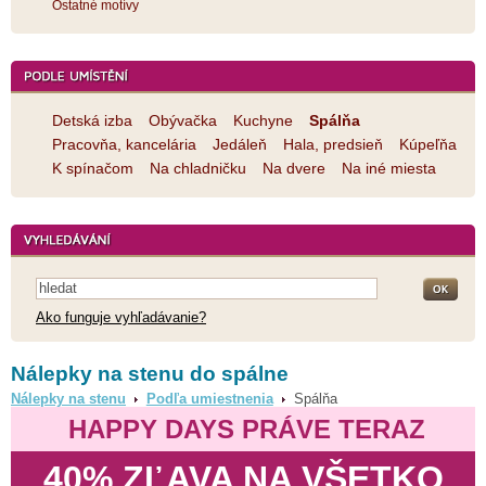
Ostatné motívy
Detská izba
Obývačka
Kuchyne
Spálňa
Pracovňa, kancelária
Jedáleň
Hala, predsieň
Kúpeľňa
K spínačom
Na chladničku
Na dvere
Na iné miesta
Ako funguje vyhľadávanie?
Nálepky na stenu do spálne
Nálepky na stenu
Podľa umiestnenia
Spálňa
HAPPY DAYS PRÁVE TERAZ
40% ZĽAVA NA VŠETKO