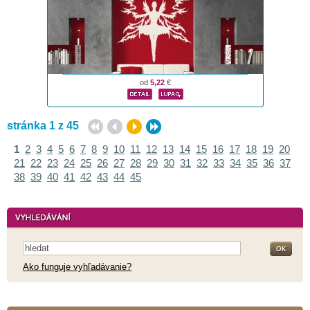
od
5,22
€
stránka 1 z 45
1
2
3
4
5
6
7
8
9
10
11
12
13
14
15
16
17
18
19
20
21
22
23
24
25
26
27
28
29
30
31
32
33
34
35
36
37
38
39
40
41
42
43
44
45
Ako funguje vyhľadávanie?