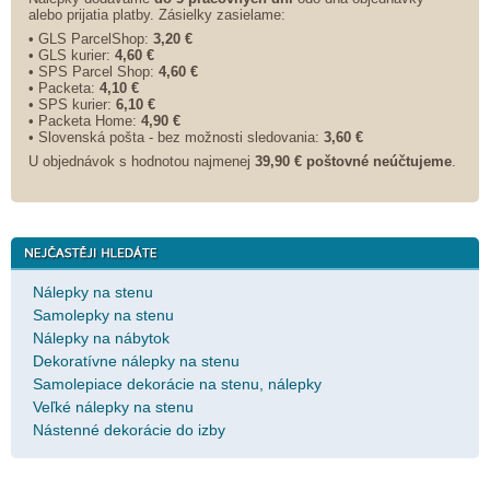
alebo prijatia platby. Zásielky zasielame:
• GLS ParcelShop:
3,20 €
• GLS kurier:
4,60 €
• SPS Parcel Shop:
4,60 €
• Packeta:
4,10 €
• SPS kurier:
6,10 €
• Packeta Home:
4,90 €
• Slovenská pošta - bez možnosti sledovania:
3,60 €
U objednávok s hodnotou najmenej
39,90 € poštovné neúčtujeme
.
Nálepky na stenu
Samolepky na stenu
Nálepky na nábytok
Dekoratívne nálepky na stenu
Samolepiace dekorácie na stenu, nálepky
Veľké nálepky na stenu
Nástenné dekorácie do izby