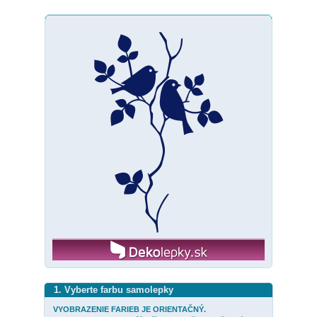
1. Vyberte farbu samolepky
VYOBRAZENIE FARIEB JE ORIENTAČNÝ.