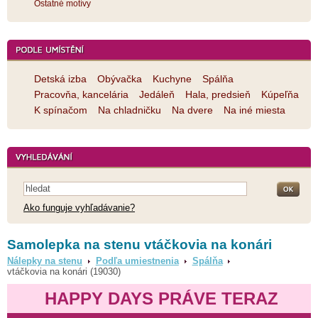
Ostatné motívy
Detská izba
Obývačka
Kuchyne
Spálňa
Pracovňa, kancelária
Jedáleň
Hala, predsieň
Kúpeľňa
K spínačom
Na chladničku
Na dvere
Na iné miesta
Ako funguje vyhľadávanie?
Samolepka na stenu vtáčkovia na konári
Nálepky na stenu
Podľa umiestnenia
Spálňa
vtáčkovia na konári (19030)
HAPPY DAYS PRÁVE TERAZ