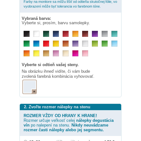
Farby na monitore sa môžu líšiť od odtieňa skutočnej fólie, vo
vyobrazení môže byť tolerancia vo farebnom tóne.
Vybraná barva:
Vyberte si, prosím, barvu samolepky.
Vyberte si odtieň vašej steny.
Na obrázku ihneď vidíte, či vám bude
zvolená farebná kombinácia vyhovovať.
2. Zvoľte rozmer nálepky na stenu
ROZMER VŽDY OD HRANY K HRANE!
Rozmer určuje veľkosť celej
nálepky
degustácia
vín
po nalepení na stenu.
Nikdy neuvádzame
rozmer časti nálepky alebo jej segmentu.