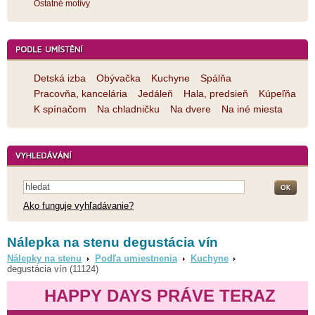
Ostatné motívy
Detská izba
Obývačka
Kuchyne
Spálňa
Pracovňa, kancelária
Jedáleň
Hala, predsieň
Kúpeľňa
K spínačom
Na chladničku
Na dvere
Na iné miesta
Ako funguje vyhľadávanie?
Nálepka na stenu degustácia vín
Nálepky na stenu
Podľa umiestnenia
Kuchyne
degustácia vín (11124)
HAPPY DAYS PRÁVE TERAZ