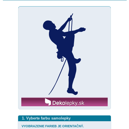
1. Vyberte farbu samolepky
VYOBRAZENIE FARIEB JE ORIENTAČNÝ.