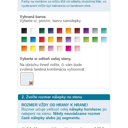
Farby na monitore sa môžu líšiť od odtieňa skutočnej fólie, vo
vyobrazení môže byť tolerancia vo farebnom tóne.
Vybraná barva:
Vyberte si, prosím, barvu samolepky.
Vyberte si odtieň vašej steny.
Na obrázku ihneď vidíte, či vám bude
zvolená farebná kombinácia vyhovovať.
2. Zvoľte rozmer nálepky na stenu
ROZMER VŽDY OD HRANY K HRANE!
Rozmer určuje veľkosť celej
nálepky
horolezec
po
nalepení na stenu.
Nikdy neuvádzame rozmer
časti nálepky alebo jej segmentu.