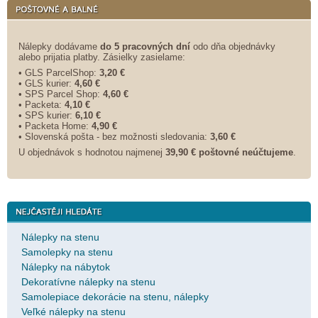
Nálepky dodávame
do 5 pracovných dní
odo dňa objednávky
alebo prijatia platby. Zásielky zasielame:
• GLS ParcelShop:
3,20 €
• GLS kurier:
4,60 €
• SPS Parcel Shop:
4,60 €
• Packeta:
4,10 €
• SPS kurier:
6,10 €
• Packeta Home:
4,90 €
• Slovenská pošta - bez možnosti sledovania:
3,60 €
U objednávok s hodnotou najmenej
39,90 € poštovné neúčtujeme
.
Nálepky na stenu
Samolepky na stenu
Nálepky na nábytok
Dekoratívne nálepky na stenu
Samolepiace dekorácie na stenu, nálepky
Veľké nálepky na stenu