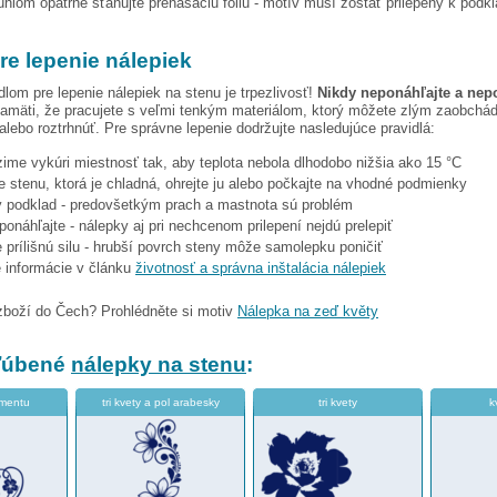
hlom opatrne sťahujte prenášaciu fóliu - motív musí zostať prilepený k podk
re lepenie nálepiek
dlom pre lepenie nálepiek na stenu je trpezlivosť!
Nikdy neponáhľajte a nep
amäti, že pracujete s veľmi tenkým materiálom, ktorý môžete zlým zaobchá
 alebo roztrhnúť. Pre správne lepenie dodržujte nasledujúce pravidlá:
 zime vykúri miestnosť tak, aby teplota nebola dlhodobo nižšia ako 15 °C
e stenu, ktorá je chladná, ohrejte ju alebo počkajte na vhodné podmienky
tý podklad - predovšetkým prach a mastnota sú problém
eponáhľajte - nálepky aj pri nechcenom prilepení nejdú prelepiť
 prílišnú silu - hrubší povrch steny môže samolepku poničiť
e informácie v článku
životnosť a správna inštalácia nálepiek
zboží do Čech? Prohlédněte si motiv
Nálepka na zeď květy
bľúbené
nálepky na stenu
:
amentu
tri kvety a pol arabesky
tri kvety
k