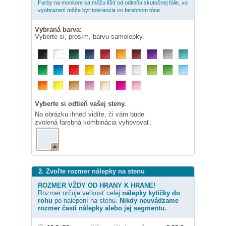
Farby na monitore sa môžu líšiť od odtieňa skutočnej fólie, vo
vyobrazení môže byť tolerancia vo farebnom tóne.
Vybraná barva:
Vyberte si, prosím, barvu samolepky.
Vyberte si odtieň vašej steny.
Na obrázku ihneď vidíte, či vám bude
zvolená farebná kombinácia vyhovovať.
2. Zvoľte rozmer nálepky na stenu
ROZMER VŽDY OD HRANY K HRANE!
Rozmer určuje veľkosť celej
nálepky
kytičky do
rohu
po nalepení na stenu.
Nikdy neuvádzame
rozmer časti nálepky alebo jej segmentu.