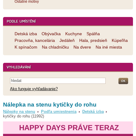
Ostatné motívy
Detská izba
Obývačka
Kuchyne
Spálňa
Pracovňa, kancelária
Jedáleň
Hala, predsieň
Kúpeľňa
K spínačom
Na chladničku
Na dvere
Na iné miesta
Ako funguje vyhľadávanie?
Nálepka na stenu kytičky do rohu
Nálepky na stenu
Podľa umiestnenia
Detská izba
kytičky do rohu (11992)
HAPPY DAYS PRÁVE TERAZ