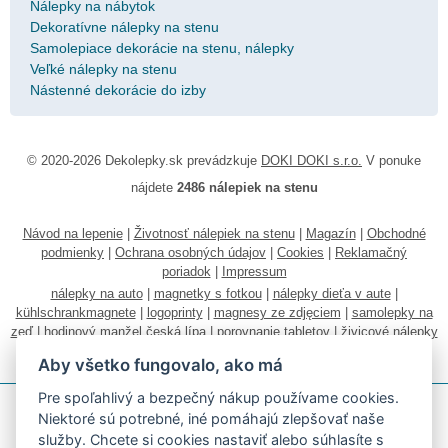
Nálepky na nábytok
Dekoratívne nálepky na stenu
Samolepiace dekorácie na stenu, nálepky
Veľké nálepky na stenu
Nástenné dekorácie do izby
© 2020-2026 Dekolepky.sk prevádzkuje
DOKI DOKI s.r.o.
V ponuke
nájdete
2486 nálepiek na stenu
Návod na lepenie
|
Životnosť nálepiek na stenu
|
Magazín
|
Obchodné
podmienky
|
Ochrana osobných údajov
|
Cookies
|
Reklamačný
poriadok
|
Impressum
nálepky na auto
|
magnetky s fotkou
|
nálepky dieťa v aute
|
kühlschrankmagnete
|
logoprinty
|
magnesy ze zdjęciem
|
samolepky na
zeď
|
hodinový manžel česká lípa
|
porovnanie tabletov
|
živicové nálepky
|
fotokalendáre
Aby všetko fungovalo, ako má
Pre spoľahlivý a bezpečný nákup používame cookies.
Niektoré sú potrebné, iné pomáhajú zlepšovať naše
služby. Chcete si
cookies nastaviť
alebo súhlasíte s