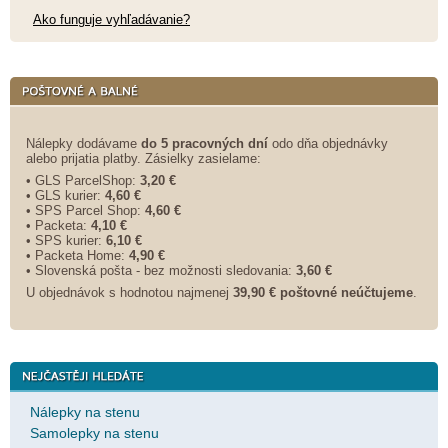
Ako funguje vyhľadávanie?
Nálepky dodávame
do 5 pracovných dní
odo dňa objednávky
alebo prijatia platby. Zásielky zasielame:
• GLS ParcelShop:
3,20 €
• GLS kurier:
4,60 €
• SPS Parcel Shop:
4,60 €
• Packeta:
4,10 €
• SPS kurier:
6,10 €
• Packeta Home:
4,90 €
• Slovenská pošta - bez možnosti sledovania:
3,60 €
U objednávok s hodnotou najmenej
39,90 € poštovné neúčtujeme
.
Nálepky na stenu
Samolepky na stenu