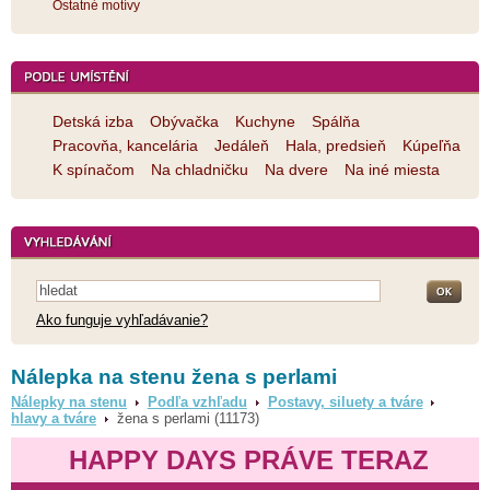
Ostatné motívy
Detská izba
Obývačka
Kuchyne
Spálňa
Pracovňa, kancelária
Jedáleň
Hala, predsieň
Kúpeľňa
K spínačom
Na chladničku
Na dvere
Na iné miesta
Ako funguje vyhľadávanie?
Nálepka na stenu žena s perlami
Nálepky na stenu
Podľa vzhľadu
Postavy, siluety a tváre
hlavy a tváre
žena s perlami (11173)
HAPPY DAYS PRÁVE TERAZ