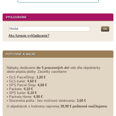
Ako funguje vyhľadávanie?
Nálepky dodávame
do 5 pracovných dní
odo dňa objednávky
alebo prijatia platby. Zásielky zasielame:
• GLS ParcelShop:
3,20 €
• GLS kurier:
4,60 €
• SPS Parcel Shop:
4,60 €
• Packeta:
4,10 €
• SPS kurier:
6,10 €
• Packeta Home:
4,90 €
• Slovenská pošta - bez možnosti sledovania:
3,60 €
U objednávok s hodnotou najmenej
39,90 € poštovné neúčtujeme
.