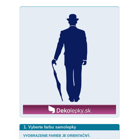
1. Vyberte farbu samolepky
VYOBRAZENIE FARIEB JE ORIENTAČNÝ.