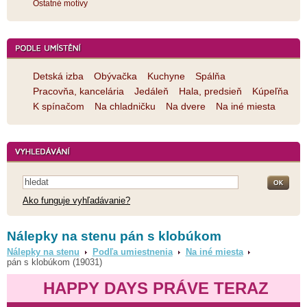
Ostatné motívy
Detská izba
Obývačka
Kuchyne
Spálňa
Pracovňa, kancelária
Jedáleň
Hala, predsieň
Kúpeľňa
K spínačom
Na chladničku
Na dvere
Na iné miesta
Ako funguje vyhľadávanie?
Nálepky na stenu pán s klobúkom
Nálepky na stenu
Podľa umiestnenia
Na iné miesta
pán s klobúkom (19031)
HAPPY DAYS PRÁVE TERAZ