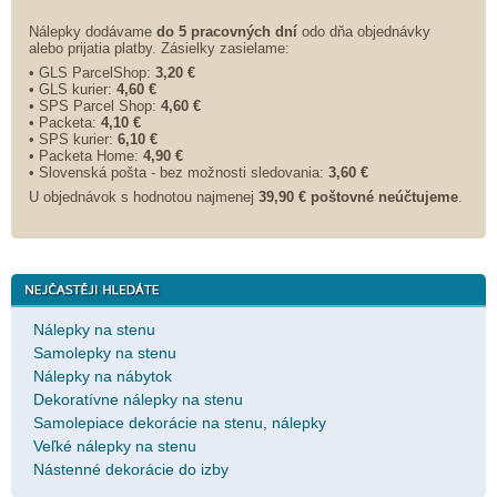
Nálepky dodávame
do 5 pracovných dní
odo dňa objednávky
alebo prijatia platby. Zásielky zasielame:
• GLS ParcelShop:
3,20 €
• GLS kurier:
4,60 €
• SPS Parcel Shop:
4,60 €
• Packeta:
4,10 €
• SPS kurier:
6,10 €
• Packeta Home:
4,90 €
• Slovenská pošta - bez možnosti sledovania:
3,60 €
U objednávok s hodnotou najmenej
39,90 € poštovné neúčtujeme
.
Nálepky na stenu
Samolepky na stenu
Nálepky na nábytok
Dekoratívne nálepky na stenu
Samolepiace dekorácie na stenu, nálepky
Veľké nálepky na stenu
Nástenné dekorácie do izby