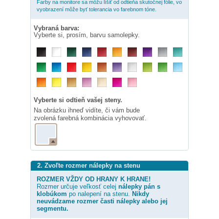
Farby na monitore sa môžu líšiť od odtieňa skutočnej fólie, vo
vyobrazení môže byť tolerancia vo farebnom tóne.
Vybraná barva:
Vyberte si, prosím, barvu samolepky.
Vyberte si odtieň vašej steny.
Na obrázku ihneď vidíte, či vám bude
zvolená farebná kombinácia vyhovovať.
2. Zvoľte rozmer nálepky na stenu
ROZMER VŽDY OD HRANY K HRANE!
Rozmer určuje veľkosť celej
nálepky
pán s
klobúkom
po nalepení na stenu.
Nikdy
neuvádzame rozmer časti nálepky alebo jej
segmentu.