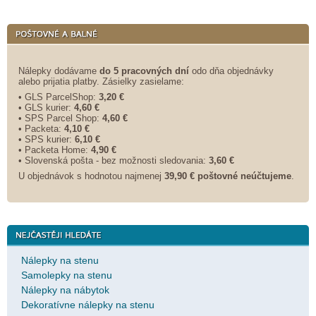
Nálepky dodávame
do 5 pracovných dní
odo dňa objednávky
alebo prijatia platby. Zásielky zasielame:
• GLS ParcelShop:
3,20 €
• GLS kurier:
4,60 €
• SPS Parcel Shop:
4,60 €
• Packeta:
4,10 €
• SPS kurier:
6,10 €
• Packeta Home:
4,90 €
• Slovenská pošta - bez možnosti sledovania:
3,60 €
U objednávok s hodnotou najmenej
39,90 € poštovné neúčtujeme
.
Nálepky na stenu
Samolepky na stenu
Nálepky na nábytok
Dekoratívne nálepky na stenu