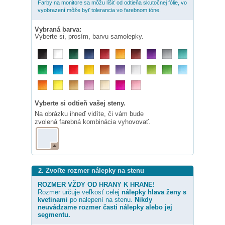
Farby na monitore sa môžu líšiť od odtieňa skutočnej fólie, vo
vyobrazení môže byť tolerancia vo farebnom tóne.
Vybraná barva:
Vyberte si, prosím, barvu samolepky.
Vyberte si odtieň vašej steny.
Na obrázku ihneď vidíte, či vám bude
zvolená farebná kombinácia vyhovovať.
2. Zvoľte rozmer nálepky na stenu
ROZMER VŽDY OD HRANY K HRANE!
Rozmer určuje veľkosť celej
nálepky
hlava ženy s
kvetinami
po nalepení na stenu.
Nikdy
neuvádzame rozmer časti nálepky alebo jej
segmentu.