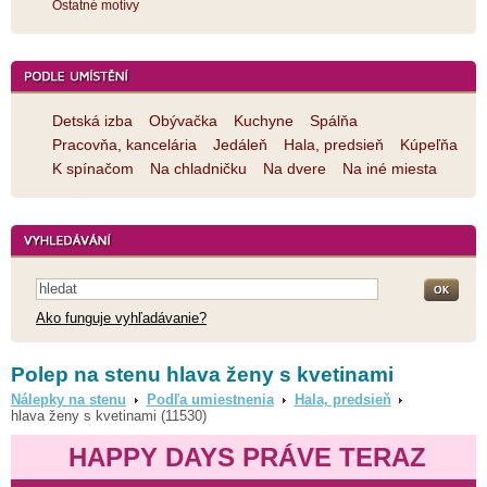
Ostatné motívy
Detská izba
Obývačka
Kuchyne
Spálňa
Pracovňa, kancelária
Jedáleň
Hala, predsieň
Kúpeľňa
K spínačom
Na chladničku
Na dvere
Na iné miesta
Ako funguje vyhľadávanie?
Polep na stenu hlava ženy s kvetinami
Nálepky na stenu
Podľa umiestnenia
Hala, predsieň
hlava ženy s kvetinami (11530)
HAPPY DAYS PRÁVE TERAZ