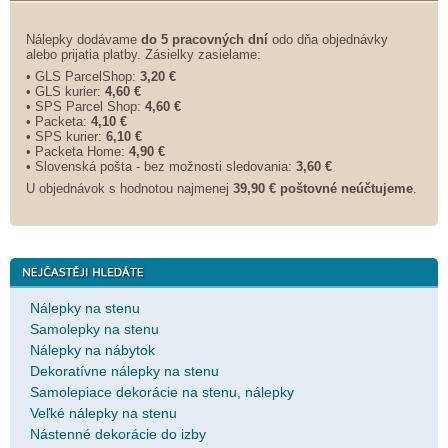
Nálepky dodávame
do 5 pracovných dní
odo dňa objednávky
alebo prijatia platby. Zásielky zasielame:
• GLS ParcelShop:
3,20 €
• GLS kurier:
4,60 €
• SPS Parcel Shop:
4,60 €
• Packeta:
4,10 €
• SPS kurier:
6,10 €
• Packeta Home:
4,90 €
• Slovenská pošta - bez možnosti sledovania:
3,60 €
U objednávok s hodnotou najmenej
39,90 € poštovné neúčtujeme
.
Nálepky na stenu
Samolepky na stenu
Nálepky na nábytok
Dekoratívne nálepky na stenu
Samolepiace dekorácie na stenu, nálepky
Veľké nálepky na stenu
Nástenné dekorácie do izby