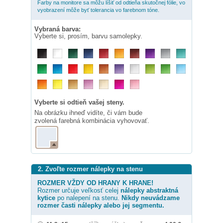
Farby na monitore sa môžu líšiť od odtieňa skutočnej fólie, vo
vyobrazení môže byť tolerancia vo farebnom tóne.
Vybraná barva:
Vyberte si, prosím, barvu samolepky.
Vyberte si odtieň vašej steny.
Na obrázku ihneď vidíte, či vám bude
zvolená farebná kombinácia vyhovovať.
2. Zvoľte rozmer nálepky na stenu
ROZMER VŽDY OD HRANY K HRANE!
Rozmer určuje veľkosť celej
nálepky
abstraktná
kytice
po nalepení na stenu.
Nikdy neuvádzame
rozmer časti nálepky alebo jej segmentu.