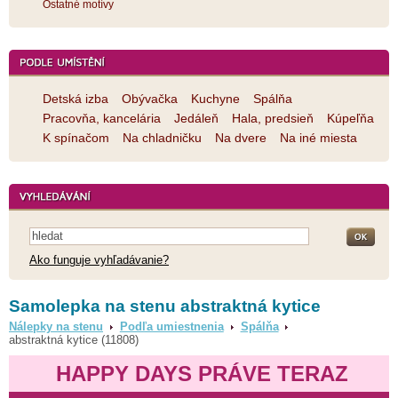
Ostatné motívy
Detská izba
Obývačka
Kuchyne
Spálňa
Pracovňa, kancelária
Jedáleň
Hala, predsieň
Kúpeľňa
K spínačom
Na chladničku
Na dvere
Na iné miesta
Ako funguje vyhľadávanie?
Samolepka na stenu abstraktná kytice
Nálepky na stenu
Podľa umiestnenia
Spálňa
abstraktná kytice (11808)
HAPPY DAYS PRÁVE TERAZ