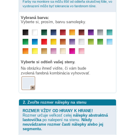
Farby na monitore sa môžu líšiť od odtieňa skutočnej fólie, vo
vyobrazení môže byť tolerancia vo farebnom tóne.
Vybraná barva:
Vyberte si, prosím, barvu samolepky.
Vyberte si odtieň vašej steny.
Na obrázku ihneď vidíte, či vám bude
zvolená farebná kombinácia vyhovovať.
2. Zvoľte rozmer nálepky na stenu
ROZMER VŽDY OD HRANY K HRANE!
Rozmer určuje veľkosť celej
nálepky
abstraktná
lastovička
po nalepení na stenu.
Nikdy
neuvádzame rozmer časti nálepky alebo jej
segmentu.