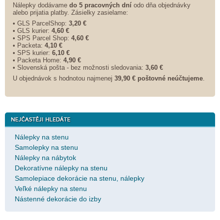
Nálepky dodávame
do 5 pracovných dní
odo dňa objednávky
alebo prijatia platby. Zásielky zasielame:
• GLS ParcelShop:
3,20 €
• GLS kurier:
4,60 €
• SPS Parcel Shop:
4,60 €
• Packeta:
4,10 €
• SPS kurier:
6,10 €
• Packeta Home:
4,90 €
• Slovenská pošta - bez možnosti sledovania:
3,60 €
U objednávok s hodnotou najmenej
39,90 € poštovné neúčtujeme
.
Nálepky na stenu
Samolepky na stenu
Nálepky na nábytok
Dekoratívne nálepky na stenu
Samolepiace dekorácie na stenu, nálepky
Veľké nálepky na stenu
Nástenné dekorácie do izby