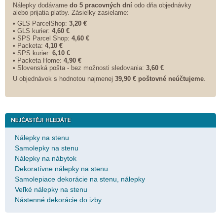
Nálepky dodávame
do 5 pracovných dní
odo dňa objednávky
alebo prijatia platby. Zásielky zasielame:
• GLS ParcelShop:
3,20 €
• GLS kurier:
4,60 €
• SPS Parcel Shop:
4,60 €
• Packeta:
4,10 €
• SPS kurier:
6,10 €
• Packeta Home:
4,90 €
• Slovenská pošta - bez možnosti sledovania:
3,60 €
U objednávok s hodnotou najmenej
39,90 € poštovné neúčtujeme
.
Nálepky na stenu
Samolepky na stenu
Nálepky na nábytok
Dekoratívne nálepky na stenu
Samolepiace dekorácie na stenu, nálepky
Veľké nálepky na stenu
Nástenné dekorácie do izby