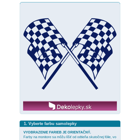
1. Vyberte farbu samolepky
VYOBRAZENIE FARIEB JE ORIENTAČNÝ.
Farby na monitore sa môžu líšiť od odtieňa skutočnej fólie, vo