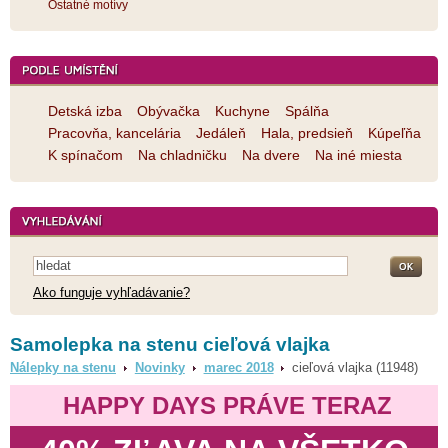
Ostatné motívy
Detská izba
Obývačka
Kuchyne
Spálňa
Pracovňa, kancelária
Jedáleň
Hala, predsieň
Kúpeľňa
K spínačom
Na chladničku
Na dvere
Na iné miesta
Ako funguje vyhľadávanie?
Samolepka na stenu cieľová vlajka
Nálepky na stenu
Novinky
marec 2018
cieľová vlajka (11948)
HAPPY DAYS PRÁVE TERAZ