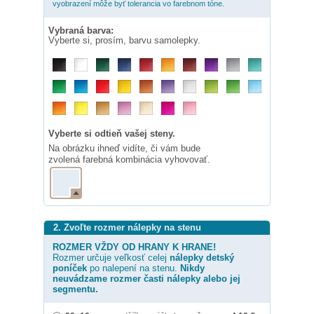
vyobrazení môže byť tolerancia vo farebnom tóne.
Vybraná barva:
Vyberte si, prosím, barvu samolepky.
Vyberte si odtieň vašej steny.
Na obrázku ihneď vidíte, či vám bude
zvolená farebná kombinácia vyhovovať.
2. Zvoľte rozmer nálepky na stenu
ROZMER VŽDY OD HRANY K HRANE!
Rozmer určuje veľkosť celej
nálepky
detský
poníček
po nalepení na stenu.
Nikdy
neuvádzame rozmer časti nálepky alebo jej
segmentu.