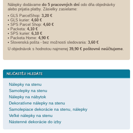
Nálepky dodávame
do 5 pracovných dní
odo dňa objednávky
alebo prijatia platby. Zásielky zasielame:
• GLS ParcelShop:
3,20 €
• GLS kurier:
4,60 €
• SPS Parcel Shop:
4,60 €
• Packeta:
4,10 €
• SPS kurier:
6,10 €
• Packeta Home:
4,90 €
• Slovenská pošta - bez možnosti sledovania:
3,60 €
U objednávok s hodnotou najmenej
39,90 € poštovné neúčtujeme
.
Nálepky na stenu
Samolepky na stenu
Nálepky na nábytok
Dekoratívne nálepky na stenu
Samolepiace dekorácie na stenu, nálepky
Veľké nálepky na stenu
Nástenné dekorácie do izby