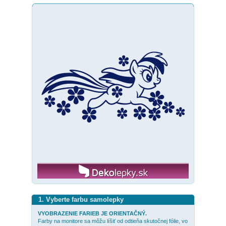
1. Vyberte farbu samolepky
VYOBRAZENIE FARIEB JE ORIENTAČNÝ.
Farby na monitore sa môžu líšiť od odtieňa skutočnej fólie, vo