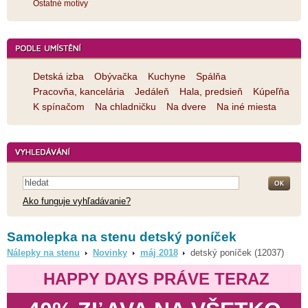
Ostatné motívy
Detská izba
Obývačka
Kuchyne
Spálňa
Pracovňa, kancelária
Jedáleň
Hala, predsieň
Kúpeľňa
K spínačom
Na chladničku
Na dvere
Na iné miesta
Ako funguje vyhľadávanie?
Samolepka na stenu detský poníček
Nálepky na stenu
Novinky
máj 2018
detský poníček (12037)
HAPPY DAYS PRÁVE TERAZ