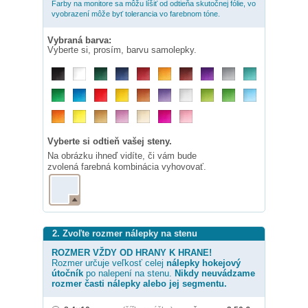
Farby na monitore sa môžu líšiť od odtieňa skutočnej fólie, vo
vyobrazení môže byť tolerancia vo farebnom tóne.
Vybraná barva:
Vyberte si, prosím, barvu samolepky.
Vyberte si odtieň vašej steny.
Na obrázku ihneď vidíte, či vám bude
zvolená farebná kombinácia vyhovovať.
2. Zvoľte rozmer nálepky na stenu
ROZMER VŽDY OD HRANY K HRANE!
Rozmer určuje veľkosť celej
nálepky
hokejový
útočník
po nalepení na stenu.
Nikdy neuvádzame
rozmer časti nálepky alebo jej segmentu.