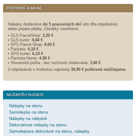
Nálepky dodávame
do 5 pracovných dní
odo dňa objednávky
alebo prijatia platby. Zásielky zasielame:
• GLS ParcelShop:
3,20 €
• GLS kurier:
4,60 €
• SPS Parcel Shop:
4,60 €
• Packeta:
4,10 €
• SPS kurier:
6,10 €
• Packeta Home:
4,90 €
• Slovenská pošta - bez možnosti sledovania:
3,60 €
U objednávok s hodnotou najmenej
39,90 € poštovné neúčtujeme
.
Nálepky na stenu
Samolepky na stenu
Nálepky na nábytok
Dekoratívne nálepky na stenu
Samolepiace dekorácie na stenu, nálepky