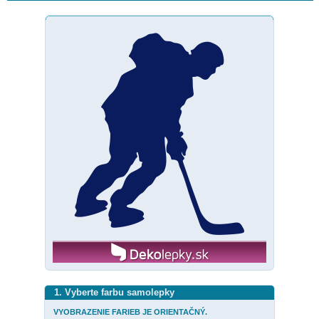
1. Vyberte farbu samolepky
VYOBRAZENIE FARIEB JE ORIENTAČNÝ.