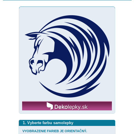
1. Vyberte farbu samolepky
VYOBRAZENIE FARIEB JE ORIENTAČNÝ.