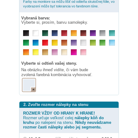
Farby na monitore sa môžu líšiť od odtieňa skutočnej fólie, vo
vyobrazení môže byť tolerancia vo farebnom tóne.
Vybraná barva:
Vyberte si, prosím, barvu samolepky.
Vyberte si odtieň vašej steny.
Na obrázku ihneď vidíte, či vám bude
zvolená farebná kombinácia vyhovovať.
2. Zvoľte rozmer nálepky na stenu
ROZMER VŽDY OD HRANY K HRANE!
Rozmer určuje veľkosť celej
nálepky
kôň do
kruhu
po nalepení na stenu.
Nikdy neuvádzame
rozmer časti nálepky alebo jej segmentu.