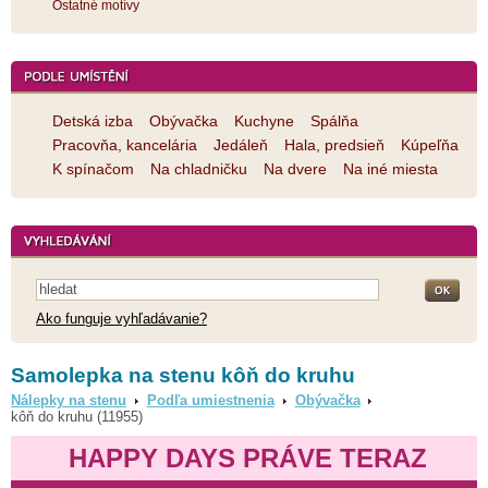
Ostatné motívy
Detská izba
Obývačka
Kuchyne
Spálňa
Pracovňa, kancelária
Jedáleň
Hala, predsieň
Kúpeľňa
K spínačom
Na chladničku
Na dvere
Na iné miesta
Ako funguje vyhľadávanie?
Samolepka na stenu kôň do kruhu
Nálepky na stenu
Podľa umiestnenia
Obývačka
kôň do kruhu (11955)
HAPPY DAYS PRÁVE TERAZ