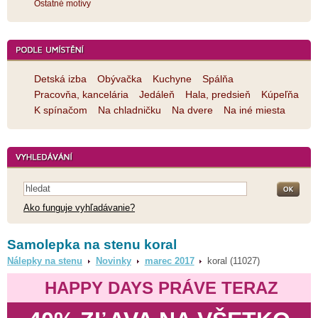
Ostatné motívy
Detská izba
Obývačka
Kuchyne
Spálňa
Pracovňa, kancelária
Jedáleň
Hala, predsieň
Kúpeľňa
K spínačom
Na chladničku
Na dvere
Na iné miesta
Ako funguje vyhľadávanie?
Samolepka na stenu koral
Nálepky na stenu
Novinky
marec 2017
koral (11027)
HAPPY DAYS PRÁVE TERAZ