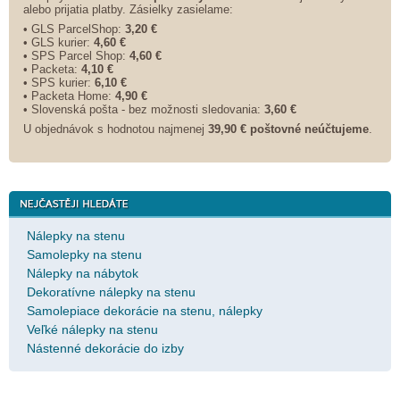
alebo prijatia platby. Zásielky zasielame:
• GLS ParcelShop:
3,20 €
• GLS kurier:
4,60 €
• SPS Parcel Shop:
4,60 €
• Packeta:
4,10 €
• SPS kurier:
6,10 €
• Packeta Home:
4,90 €
• Slovenská pošta - bez možnosti sledovania:
3,60 €
U objednávok s hodnotou najmenej
39,90 € poštovné neúčtujeme
.
Nálepky na stenu
Samolepky na stenu
Nálepky na nábytok
Dekoratívne nálepky na stenu
Samolepiace dekorácie na stenu, nálepky
Veľké nálepky na stenu
Nástenné dekorácie do izby