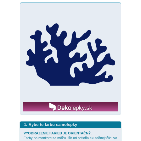
1. Vyberte farbu samolepky
VYOBRAZENIE FARIEB JE ORIENTAČNÝ.
Farby na monitore sa môžu líšiť od odtieňa skutočnej fólie, vo