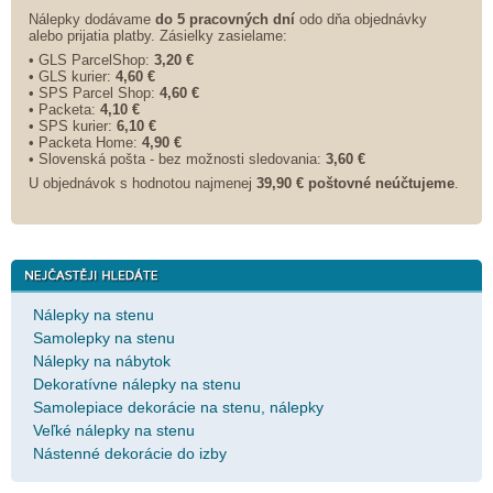
Nálepky dodávame
do 5 pracovných dní
odo dňa objednávky
alebo prijatia platby. Zásielky zasielame:
• GLS ParcelShop:
3,20 €
• GLS kurier:
4,60 €
• SPS Parcel Shop:
4,60 €
• Packeta:
4,10 €
• SPS kurier:
6,10 €
• Packeta Home:
4,90 €
• Slovenská pošta - bez možnosti sledovania:
3,60 €
U objednávok s hodnotou najmenej
39,90 € poštovné neúčtujeme
.
Nálepky na stenu
Samolepky na stenu
Nálepky na nábytok
Dekoratívne nálepky na stenu
Samolepiace dekorácie na stenu, nálepky
Veľké nálepky na stenu
Nástenné dekorácie do izby