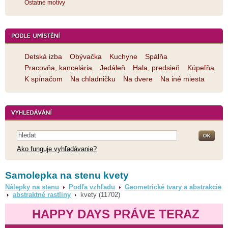
Ostatné motívy
Detská izba
Obývačka
Kuchyne
Spálňa
Pracovňa, kancelária
Jedáleň
Hala, predsieň
Kúpeľňa
K spínačom
Na chladničku
Na dvere
Na iné miesta
Ako funguje vyhľadávanie?
Samolepka na stenu kvety
Nálepky na stenu
Podľa vzhľadu
Geometrické tvary a abstrakcie
abstraktné rastliny
kvety (11702)
HAPPY DAYS PRÁVE TERAZ