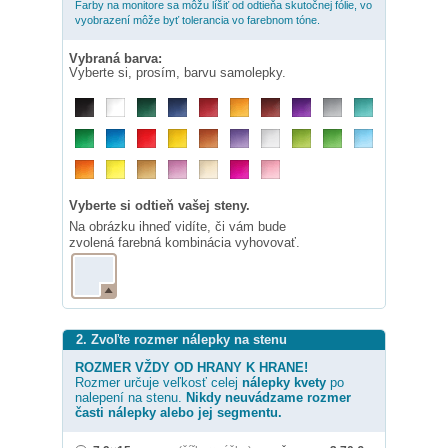
Farby na monitore sa môžu líšiť od odtieňa skutočnej fólie, vo
vyobrazení môže byť tolerancia vo farebnom tóne.
Vybraná barva:
Vyberte si, prosím, barvu samolepky.
Vyberte si odtieň vašej steny.
Na obrázku ihneď vidíte, či vám bude
zvolená farebná kombinácia vyhovovať.
2. Zvoľte rozmer nálepky na stenu
ROZMER VŽDY OD HRANY K HRANE!
Rozmer určuje veľkosť celej
nálepky
kvety
po
nalepení na stenu.
Nikdy neuvádzame rozmer
časti nálepky alebo jej segmentu.