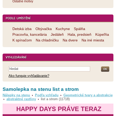
Ostatné motívy
Detská izba
Obývačka
Kuchyne
Spálňa
Pracovňa, kancelária
Jedáleň
Hala, predsieň
Kúpeľňa
K spínačom
Na chladničku
Na dvere
Na iné miesta
Ako funguje vyhľadávanie?
Samolepka na stenu list a strom
Nálepky na stenu
Podľa vzhľadu
Geometrické tvary a abstrakcie
abstraktné rastliny
list a strom (11718)
HAPPY DAYS PRÁVE TERAZ