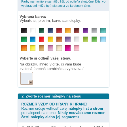
Farby na monitore sa môžu líšiť od odtieňa skutočnej fólie, vo
vyobrazení môže byť tolerancia vo farebnom tóne.
Vybraná barva:
Vyberte si, prosím, barvu samolepky.
Vyberte si odtieň vašej steny.
Na obrázku ihneď vidíte, či vám bude
zvolená farebná kombinácia vyhovovať.
2. Zvoľte rozmer nálepky na stenu
ROZMER VŽDY OD HRANY K HRANE!
Rozmer určuje veľkosť celej
nálepky
list a strom
po nalepení na stenu.
Nikdy neuvádzame rozmer
časti nálepky alebo jej segmentu.