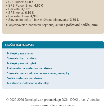
• GLS kurier:
4,60 €
• SPS Parcel Shop:
4,60 €
• Packeta:
4,10 €
• SPS kurier:
6,10 €
• Packeta Home:
4,90 €
• Slovenská pošta - bez možnosti sledovania:
3,60 €
U objednávok s hodnotou najmenej
39,90 € poštovné neúčtujeme
.
Nálepky na stenu
Samolepky na stenu
Nálepky na nábytok
Dekoratívne nálepky na stenu
Samolepiace dekorácie na stenu, nálepky
Veľké nálepky na stenu
Nástenné dekorácie do izby
© 2020-2026 Dekolepky.sk prevádzkuje
DOKI DOKI s.r.o.
V ponuke