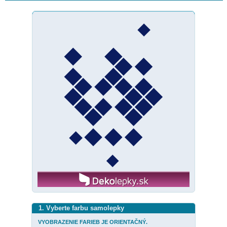
1. Vyberte farbu samolepky
VYOBRAZENIE FARIEB JE ORIENTAČNÝ.