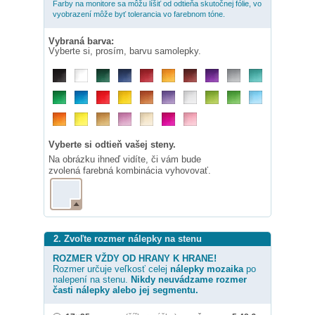
Farby na monitore sa môžu líšiť od odtieňa skutočnej fólie, vo
vyobrazení môže byť tolerancia vo farebnom tóne.
Vybraná barva:
Vyberte si, prosím, barvu samolepky.
Vyberte si odtieň vašej steny.
Na obrázku ihneď vidíte, či vám bude
zvolená farebná kombinácia vyhovovať.
2. Zvoľte rozmer nálepky na stenu
ROZMER VŽDY OD HRANY K HRANE!
Rozmer určuje veľkosť celej
nálepky
mozaika
po
nalepení na stenu.
Nikdy neuvádzame rozmer
časti nálepky alebo jej segmentu.