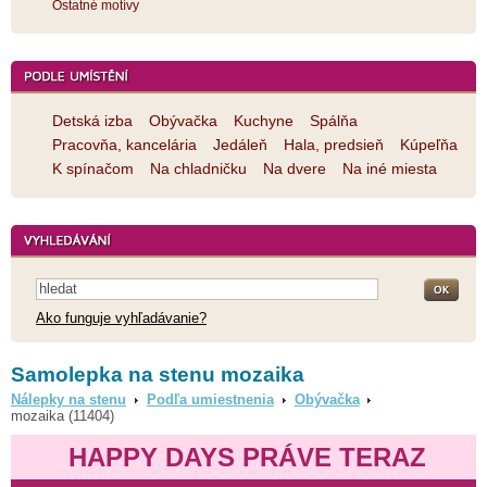
Ostatné motívy
Detská izba
Obývačka
Kuchyne
Spálňa
Pracovňa, kancelária
Jedáleň
Hala, predsieň
Kúpeľňa
K spínačom
Na chladničku
Na dvere
Na iné miesta
Ako funguje vyhľadávanie?
Samolepka na stenu mozaika
Nálepky na stenu
Podľa umiestnenia
Obývačka
mozaika (11404)
HAPPY DAYS PRÁVE TERAZ