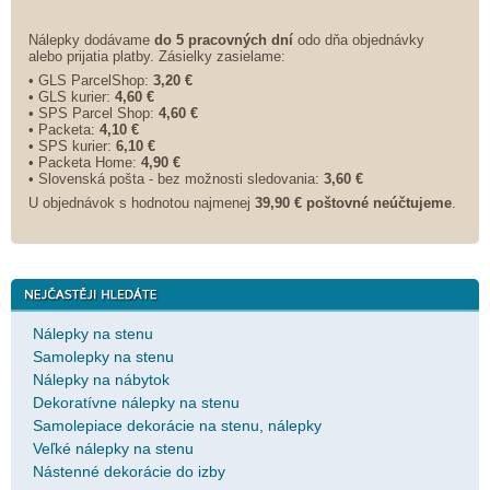
Nálepky dodávame
do 5 pracovných dní
odo dňa objednávky
alebo prijatia platby. Zásielky zasielame:
• GLS ParcelShop:
3,20 €
• GLS kurier:
4,60 €
• SPS Parcel Shop:
4,60 €
• Packeta:
4,10 €
• SPS kurier:
6,10 €
• Packeta Home:
4,90 €
• Slovenská pošta - bez možnosti sledovania:
3,60 €
U objednávok s hodnotou najmenej
39,90 € poštovné neúčtujeme
.
Nálepky na stenu
Samolepky na stenu
Nálepky na nábytok
Dekoratívne nálepky na stenu
Samolepiace dekorácie na stenu, nálepky
Veľké nálepky na stenu
Nástenné dekorácie do izby