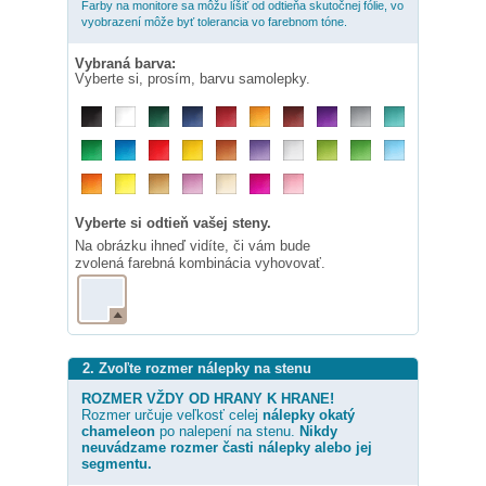
Farby na monitore sa môžu líšiť od odtieňa skutočnej fólie, vo
vyobrazení môže byť tolerancia vo farebnom tóne.
Vybraná barva:
Vyberte si, prosím, barvu samolepky.
Vyberte si odtieň vašej steny.
Na obrázku ihneď vidíte, či vám bude
zvolená farebná kombinácia vyhovovať.
2. Zvoľte rozmer nálepky na stenu
ROZMER VŽDY OD HRANY K HRANE!
Rozmer určuje veľkosť celej
nálepky
okatý
chameleon
po nalepení na stenu.
Nikdy
neuvádzame rozmer časti nálepky alebo jej
segmentu.