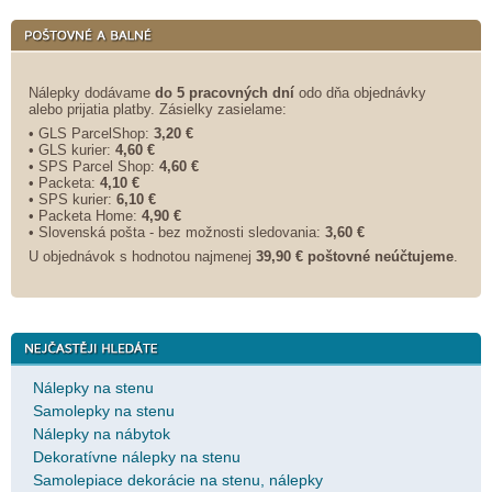
Nálepky dodávame
do 5 pracovných dní
odo dňa objednávky
alebo prijatia platby. Zásielky zasielame:
• GLS ParcelShop:
3,20 €
• GLS kurier:
4,60 €
• SPS Parcel Shop:
4,60 €
• Packeta:
4,10 €
• SPS kurier:
6,10 €
• Packeta Home:
4,90 €
• Slovenská pošta - bez možnosti sledovania:
3,60 €
U objednávok s hodnotou najmenej
39,90 € poštovné neúčtujeme
.
Nálepky na stenu
Samolepky na stenu
Nálepky na nábytok
Dekoratívne nálepky na stenu
Samolepiace dekorácie na stenu, nálepky