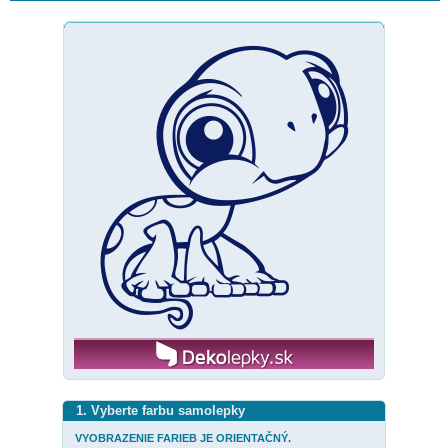
1. Vyberte farbu samolepky
VYOBRAZENIE FARIEB JE ORIENTAČNÝ.