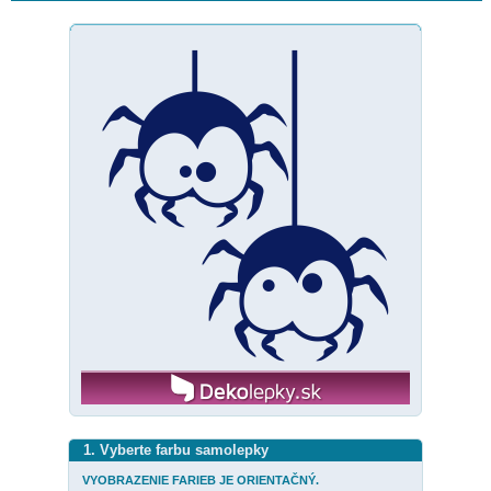
1. Vyberte farbu samolepky
VYOBRAZENIE FARIEB JE ORIENTAČNÝ.