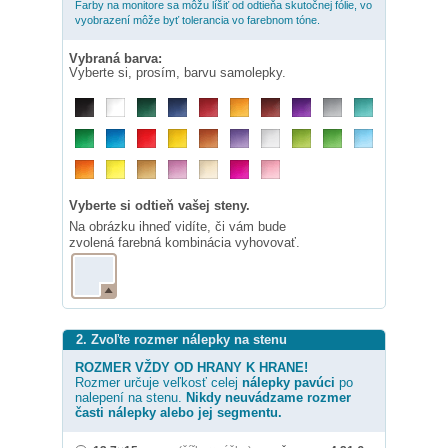
Farby na monitore sa môžu líšiť od odtieňa skutočnej fólie, vo
vyobrazení môže byť tolerancia vo farebnom tóne.
Vybraná barva:
Vyberte si, prosím, barvu samolepky.
Vyberte si odtieň vašej steny.
Na obrázku ihneď vidíte, či vám bude
zvolená farebná kombinácia vyhovovať.
2. Zvoľte rozmer nálepky na stenu
ROZMER VŽDY OD HRANY K HRANE!
Rozmer určuje veľkosť celej
nálepky
pavúci
po
nalepení na stenu.
Nikdy neuvádzame rozmer
časti nálepky alebo jej segmentu.