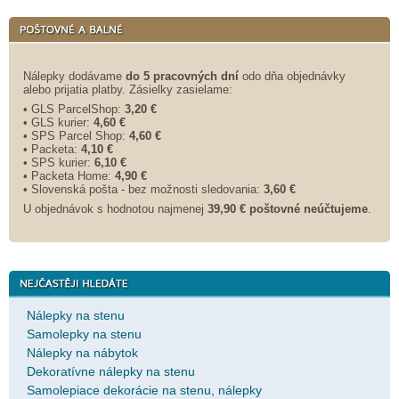
Nálepky dodávame
do 5 pracovných dní
odo dňa objednávky
alebo prijatia platby. Zásielky zasielame:
• GLS ParcelShop:
3,20 €
• GLS kurier:
4,60 €
• SPS Parcel Shop:
4,60 €
• Packeta:
4,10 €
• SPS kurier:
6,10 €
• Packeta Home:
4,90 €
• Slovenská pošta - bez možnosti sledovania:
3,60 €
U objednávok s hodnotou najmenej
39,90 € poštovné neúčtujeme
.
Nálepky na stenu
Samolepky na stenu
Nálepky na nábytok
Dekoratívne nálepky na stenu
Samolepiace dekorácie na stenu, nálepky