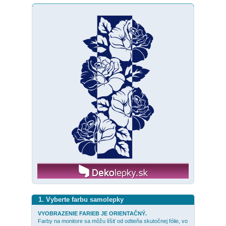
1. Vyberte farbu samolepky
VYOBRAZENIE FARIEB JE ORIENTAČNÝ.
Farby na monitore sa môžu líšiť od odtieňa skutočnej fólie, vo