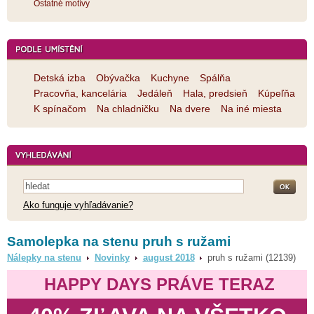
Ostatné motívy
Detská izba
Obývačka
Kuchyne
Spálňa
Pracovňa, kancelária
Jedáleň
Hala, predsieň
Kúpeľňa
K spínačom
Na chladničku
Na dvere
Na iné miesta
Ako funguje vyhľadávanie?
Samolepka na stenu pruh s ružami
Nálepky na stenu
Novinky
august 2018
pruh s ružami (12139)
HAPPY DAYS PRÁVE TERAZ