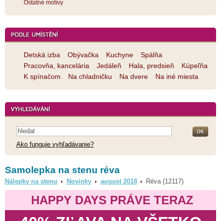
Ostatné motívy
Detská izba
Obývačka
Kuchyne
Spálňa
Pracovňa, kancelária
Jedáleň
Hala, predsieň
Kúpeľňa
K spínačom
Na chladničku
Na dvere
Na iné miesta
Ako funguje vyhľadávanie?
Samolepka na stenu réva
Nálepky na stenu
Novinky
august 2018
Réva (12117)
HAPPY DAYS PRÁVE TERAZ