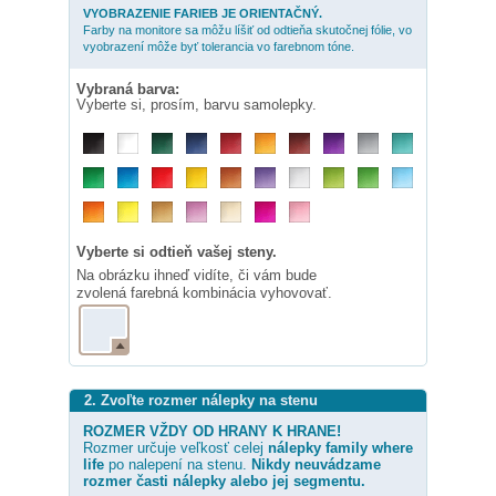
VYOBRAZENIE FARIEB JE ORIENTAČNÝ.
Farby na monitore sa môžu líšiť od odtieňa skutočnej fólie, vo
vyobrazení môže byť tolerancia vo farebnom tóne.
Vybraná barva:
Vyberte si, prosím, barvu samolepky.
Vyberte si odtieň vašej steny.
Na obrázku ihneď vidíte, či vám bude
zvolená farebná kombinácia vyhovovať.
2. Zvoľte rozmer nálepky na stenu
ROZMER VŽDY OD HRANY K HRANE!
Rozmer určuje veľkosť celej
nálepky
family where
life
po nalepení na stenu.
Nikdy neuvádzame
rozmer časti nálepky alebo jej segmentu.