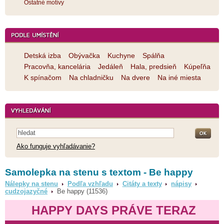
Ostatné motívy
Detská izba
Obývačka
Kuchyne
Spálňa
Pracovňa, kancelária
Jedáleň
Hala, predsieň
Kúpeľňa
K spínačom
Na chladničku
Na dvere
Na iné miesta
Ako funguje vyhľadávanie?
Samolepka na stenu s textom - Be happy
Nálepky na stenu
Podľa vzhľadu
Citáty a texty
nápisy
cudzojazyčné
Be happy (11536)
HAPPY DAYS PRÁVE TERAZ