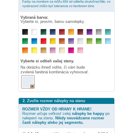
Farby na monitore sa môžu líšiť od odtieňa skutočnej fólie, vo
vyobrazení môže byť tolerancia vo farebnom tóne.
Vybraná barva:
Vyberte si, prosím, barvu samolepky.
Vyberte si odtieň vašej steny.
Na obrázku ihneď vidíte, či vám bude
zvolená farebná kombinácia vyhovovať.
2. Zvoľte rozmer nálepky na stenu
ROZMER VŽDY OD HRANY K HRANE!
Rozmer určuje veľkosť celej
nálepky
be happy
po
nalepení na stenu.
Nikdy neuvádzame rozmer
časti nálepky alebo jej segmentu.