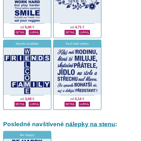
od
5,00
€
od
4,71
€
friends scrabble
Keď máš rodinu
od
3,59
€
od
5,14
€
Posledné navštívené
nálepky na stenu
:
Be happy