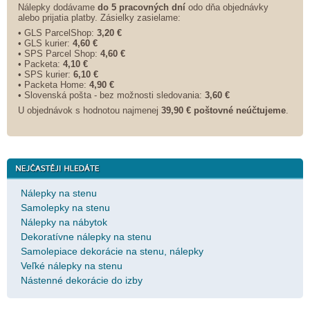
Nálepky dodávame
do 5 pracovných dní
odo dňa objednávky
alebo prijatia platby. Zásielky zasielame:
• GLS ParcelShop:
3,20 €
• GLS kurier:
4,60 €
• SPS Parcel Shop:
4,60 €
• Packeta:
4,10 €
• SPS kurier:
6,10 €
• Packeta Home:
4,90 €
• Slovenská pošta - bez možnosti sledovania:
3,60 €
U objednávok s hodnotou najmenej
39,90 € poštovné neúčtujeme
.
Nálepky na stenu
Samolepky na stenu
Nálepky na nábytok
Dekoratívne nálepky na stenu
Samolepiace dekorácie na stenu, nálepky
Veľké nálepky na stenu
Nástenné dekorácie do izby