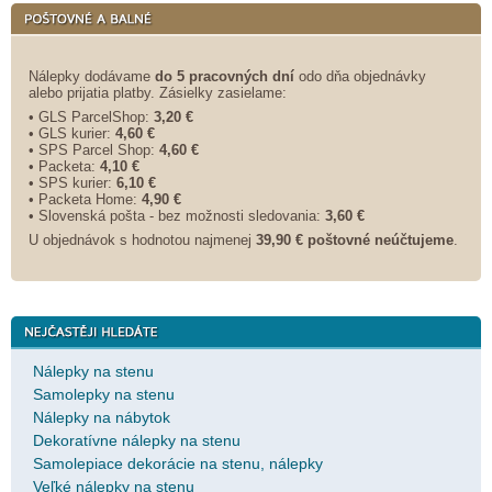
Nálepky dodávame
do 5 pracovných dní
odo dňa objednávky
alebo prijatia platby. Zásielky zasielame:
• GLS ParcelShop:
3,20 €
• GLS kurier:
4,60 €
• SPS Parcel Shop:
4,60 €
• Packeta:
4,10 €
• SPS kurier:
6,10 €
• Packeta Home:
4,90 €
• Slovenská pošta - bez možnosti sledovania:
3,60 €
U objednávok s hodnotou najmenej
39,90 € poštovné neúčtujeme
.
Nálepky na stenu
Samolepky na stenu
Nálepky na nábytok
Dekoratívne nálepky na stenu
Samolepiace dekorácie na stenu, nálepky
Veľké nálepky na stenu