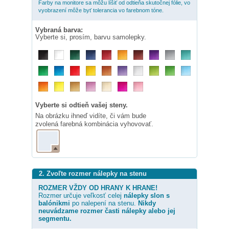
Farby na monitore sa môžu líšiť od odtieňa skutočnej fólie, vo
vyobrazení môže byť tolerancia vo farebnom tóne.
Vybraná barva:
Vyberte si, prosím, barvu samolepky.
Vyberte si odtieň vašej steny.
Na obrázku ihneď vidíte, či vám bude
zvolená farebná kombinácia vyhovovať.
2. Zvoľte rozmer nálepky na stenu
ROZMER VŽDY OD HRANY K HRANE!
Rozmer určuje veľkosť celej
nálepky
slon s
balónikmi
po nalepení na stenu.
Nikdy
neuvádzame rozmer časti nálepky alebo jej
segmentu.