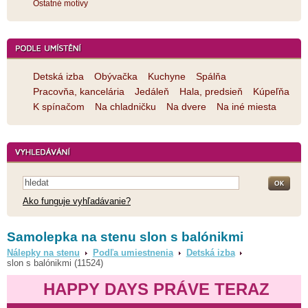
Ostatné motívy
Detská izba
Obývačka
Kuchyne
Spálňa
Pracovňa, kancelária
Jedáleň
Hala, predsieň
Kúpeľňa
K spínačom
Na chladničku
Na dvere
Na iné miesta
Ako funguje vyhľadávanie?
Samolepka na stenu slon s balónikmi
Nálepky na stenu
Podľa umiestnenia
Detská izba
slon s balónikmi (11524)
HAPPY DAYS PRÁVE TERAZ