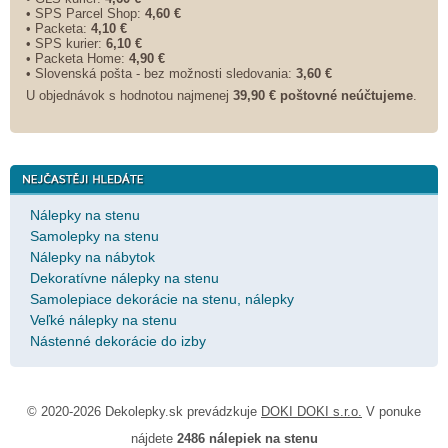
• SPS Parcel Shop:
4,60 €
• Packeta:
4,10 €
• SPS kurier:
6,10 €
• Packeta Home:
4,90 €
• Slovenská pošta - bez možnosti sledovania:
3,60 €
U objednávok s hodnotou najmenej
39,90 € poštovné neúčtujeme
.
Nálepky na stenu
Samolepky na stenu
Nálepky na nábytok
Dekoratívne nálepky na stenu
Samolepiace dekorácie na stenu, nálepky
Veľké nálepky na stenu
Nástenné dekorácie do izby
© 2020-2026 Dekolepky.sk prevádzkuje
DOKI DOKI s.r.o.
V ponuke
nájdete
2486 nálepiek na stenu