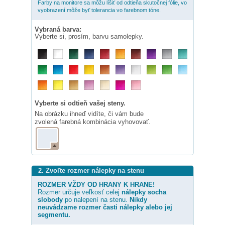
Farby na monitore sa môžu líšiť od odtieňa skutočnej fólie, vo
vyobrazení môže byť tolerancia vo farebnom tóne.
Vybraná barva:
Vyberte si, prosím, barvu samolepky.
Vyberte si odtieň vašej steny.
Na obrázku ihneď vidíte, či vám bude
zvolená farebná kombinácia vyhovovať.
2. Zvoľte rozmer nálepky na stenu
ROZMER VŽDY OD HRANY K HRANE!
Rozmer určuje veľkosť celej
nálepky
socha
slobody
po nalepení na stenu.
Nikdy
neuvádzame rozmer časti nálepky alebo jej
segmentu.