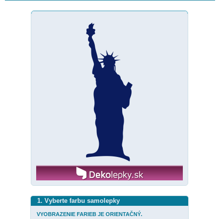
1. Vyberte farbu samolepky
VYOBRAZENIE FARIEB JE ORIENTAČNÝ.