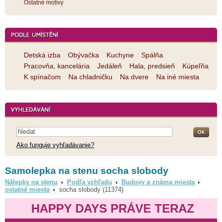
Ostatné motívy
Detská izba
Obývačka
Kuchyne
Spálňa
Pracovňa, kancelária
Jedáleň
Hala, predsieň
Kúpeľňa
K spínačom
Na chladničku
Na dvere
Na iné miesta
Ako funguje vyhľadávanie?
Samolepka na stenu socha slobody
Nálepky na stenu
Podľa vzhľadu
Budovy a známa miesta
ostatné miesta
socha slobody (11374)
HAPPY DAYS PRÁVE TERAZ