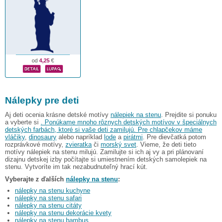
od
4,25
€
Nálepky pre deti
Aj deti ocenia krásne detské motívy
nálepiek na stenu
. Prejdite si ponuku
a vyberte si
. Ponúkame mnoho rôznych detských motívov v špeciálnych
detských farbách, ktoré si vaše deti zamilujú. Pre chlapčekov máme
vláčiky
,
dinosaury
alebo napríklad
lode
a
pirátmi
. Pre dievčatká potom
rozprávkové motívy,
zvieratka
či
morský svet
. Vieme, že deti tieto
motívy nálepiek na stenu milujú. Zamilujte si ich aj vy a pri plánovaní
dizajnu detskej izby počítajte si umiestnením detských samolepiek na
stenu. Vytvoríte im tak nezabudnuteľný hrací kút.
Vyberajte z ďalších
nálepky na stenu
:
nálepky na stenu kuchyne
nálepky na stenu safari
nálepky na stenu citáty
nálepky na stenu dekorácie kvety
nálepky na stenu bambus