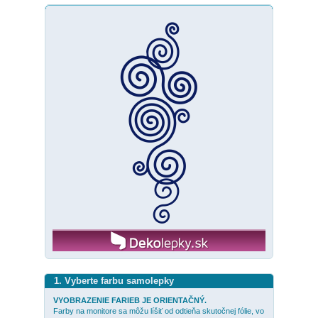
1. Vyberte farbu samolepky
VYOBRAZENIE FARIEB JE ORIENTAČNÝ.
Farby na monitore sa môžu líšiť od odtieňa skutočnej fólie, vo