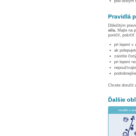
pod ostrým u
Pravidlá p
Dôležitým pravi
silu.
Majte na p
poničiť, pokrčiť
pri lepení v
ak polepujet
zaistite čis
pri lepení n
nepoužívajte
podrobnejši
Chcete doručit 
Ďalšie o
motýlik a ar