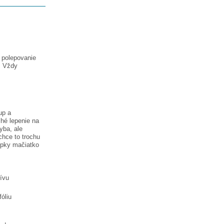
a polepovanie
. Vždy
up a
hé lepenie na
hyba, ale
chce to trochu
lepky
mačiatko
tívu
óliu