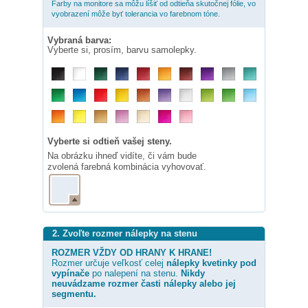
Farby na monitore sa môžu líšiť od odtieňa skutočnej fólie, vo
vyobrazení môže byť tolerancia vo farebnom tóne.
Vybraná barva:
Vyberte si, prosím, barvu samolepky.
Vyberte si odtieň vašej steny.
Na obrázku ihneď vidíte, či vám bude
zvolená farebná kombinácia vyhovovať.
2. Zvoľte rozmer nálepky na stenu
ROZMER VŽDY OD HRANY K HRANE!
Rozmer určuje veľkosť celej
nálepky
kvetinky pod
vypínače
po nalepení na stenu.
Nikdy
neuvádzame rozmer časti nálepky alebo jej
segmentu.