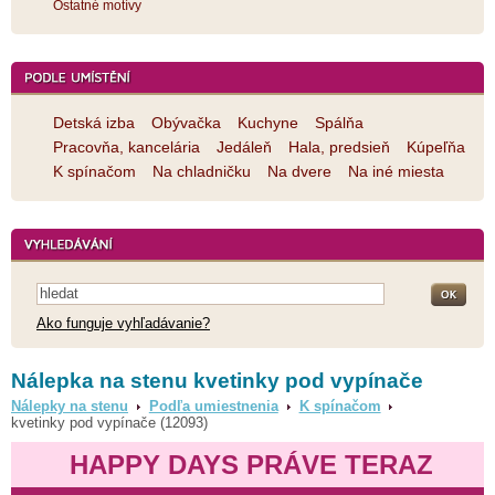
Ostatné motívy
Detská izba
Obývačka
Kuchyne
Spálňa
Pracovňa, kancelária
Jedáleň
Hala, predsieň
Kúpeľňa
K spínačom
Na chladničku
Na dvere
Na iné miesta
Ako funguje vyhľadávanie?
Nálepka na stenu kvetinky pod vypínače
Nálepky na stenu
Podľa umiestnenia
K spínačom
kvetinky pod vypínače (12093)
HAPPY DAYS PRÁVE TERAZ