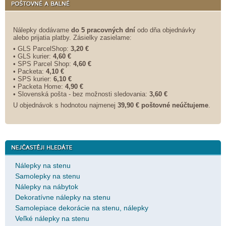
Nálepky dodávame
do 5 pracovných dní
odo dňa objednávky
alebo prijatia platby. Zásielky zasielame:
• GLS ParcelShop:
3,20 €
• GLS kurier:
4,60 €
• SPS Parcel Shop:
4,60 €
• Packeta:
4,10 €
• SPS kurier:
6,10 €
• Packeta Home:
4,90 €
• Slovenská pošta - bez možnosti sledovania:
3,60 €
U objednávok s hodnotou najmenej
39,90 € poštovné neúčtujeme
.
Nálepky na stenu
Samolepky na stenu
Nálepky na nábytok
Dekoratívne nálepky na stenu
Samolepiace dekorácie na stenu, nálepky
Veľké nálepky na stenu