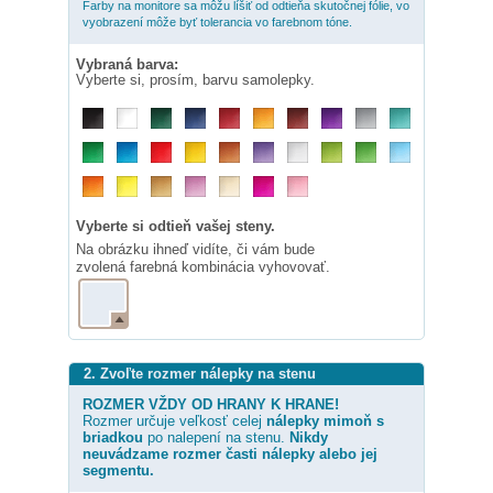
Farby na monitore sa môžu líšiť od odtieňa skutočnej fólie, vo
vyobrazení môže byť tolerancia vo farebnom tóne.
Vybraná barva:
Vyberte si, prosím, barvu samolepky.
Vyberte si odtieň vašej steny.
Na obrázku ihneď vidíte, či vám bude
zvolená farebná kombinácia vyhovovať.
2. Zvoľte rozmer nálepky na stenu
ROZMER VŽDY OD HRANY K HRANE!
Rozmer určuje veľkosť celej
nálepky
mimoň s
briadkou
po nalepení na stenu.
Nikdy
neuvádzame rozmer časti nálepky alebo jej
segmentu.