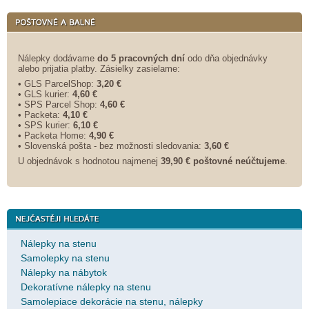
Nálepky dodávame
do 5 pracovných dní
odo dňa objednávky
alebo prijatia platby. Zásielky zasielame:
• GLS ParcelShop:
3,20 €
• GLS kurier:
4,60 €
• SPS Parcel Shop:
4,60 €
• Packeta:
4,10 €
• SPS kurier:
6,10 €
• Packeta Home:
4,90 €
• Slovenská pošta - bez možnosti sledovania:
3,60 €
U objednávok s hodnotou najmenej
39,90 € poštovné neúčtujeme
.
Nálepky na stenu
Samolepky na stenu
Nálepky na nábytok
Dekoratívne nálepky na stenu
Samolepiace dekorácie na stenu, nálepky