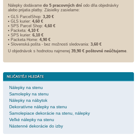
Nálepky dodávame
do 5 pracovných dní
odo dňa objednávky
alebo prijatia platby. Zásielky zasielame:
• GLS ParcelShop:
3,20 €
• GLS kurier:
4,60 €
• SPS Parcel Shop:
4,60 €
• Packeta:
4,10 €
• SPS kurier:
6,10 €
• Packeta Home:
4,90 €
• Slovenská pošta - bez možnosti sledovania:
3,60 €
U objednávok s hodnotou najmenej
39,90 € poštovné neúčtujeme
.
Nálepky na stenu
Samolepky na stenu
Nálepky na nábytok
Dekoratívne nálepky na stenu
Samolepiace dekorácie na stenu, nálepky
Veľké nálepky na stenu
Nástenné dekorácie do izby