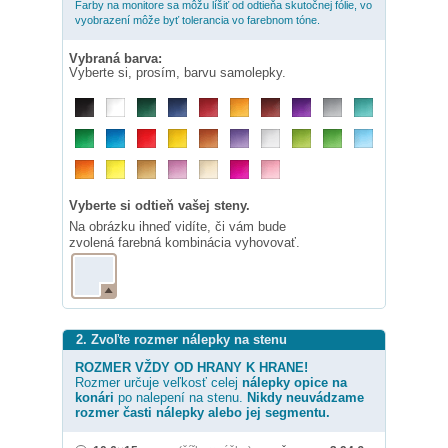
Farby na monitore sa môžu líšiť od odtieňa skutočnej fólie, vo
vyobrazení môže byť tolerancia vo farebnom tóne.
Vybraná barva:
Vyberte si, prosím, barvu samolepky.
Vyberte si odtieň vašej steny.
Na obrázku ihneď vidíte, či vám bude
zvolená farebná kombinácia vyhovovať.
2. Zvoľte rozmer nálepky na stenu
ROZMER VŽDY OD HRANY K HRANE!
Rozmer určuje veľkosť celej
nálepky
opice na
konári
po nalepení na stenu.
Nikdy neuvádzame
rozmer časti nálepky alebo jej segmentu.