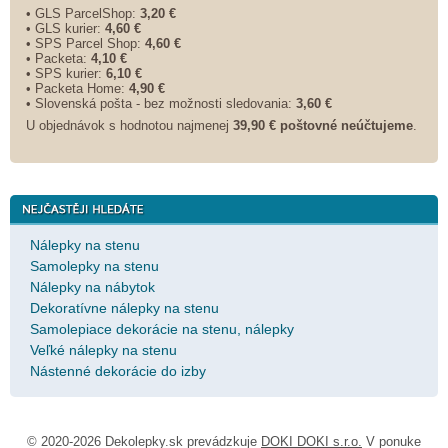
• GLS ParcelShop:
3,20 €
• GLS kurier:
4,60 €
• SPS Parcel Shop:
4,60 €
• Packeta:
4,10 €
• SPS kurier:
6,10 €
• Packeta Home:
4,90 €
• Slovenská pošta - bez možnosti sledovania:
3,60 €
U objednávok s hodnotou najmenej
39,90 € poštovné neúčtujeme
.
Nálepky na stenu
Samolepky na stenu
Nálepky na nábytok
Dekoratívne nálepky na stenu
Samolepiace dekorácie na stenu, nálepky
Veľké nálepky na stenu
Nástenné dekorácie do izby
© 2020-2026 Dekolepky.sk prevádzkuje
DOKI DOKI s.r.o.
V ponuke