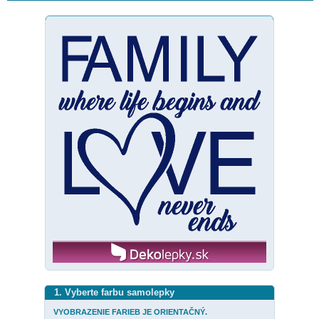
1. Vyberte farbu samolepky
VYOBRAZENIE FARIEB JE ORIENTAČNÝ.