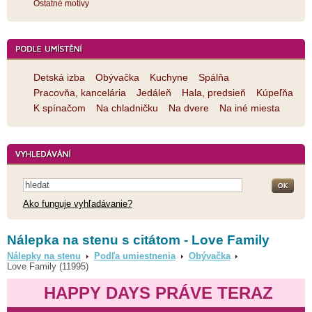
Ostatné motívy
Detská izba
Obývačka
Kuchyne
Spálňa
Pracovňa, kancelária
Jedáleň
Hala, predsieň
Kúpeľňa
K spínačom
Na chladničku
Na dvere
Na iné miesta
Ako funguje vyhľadávanie?
Nálepka na stenu s citátom - Love Family
Nálepky na stenu
Podľa umiestnenia
Obývačka
Love Family (11995)
HAPPY DAYS PRÁVE TERAZ