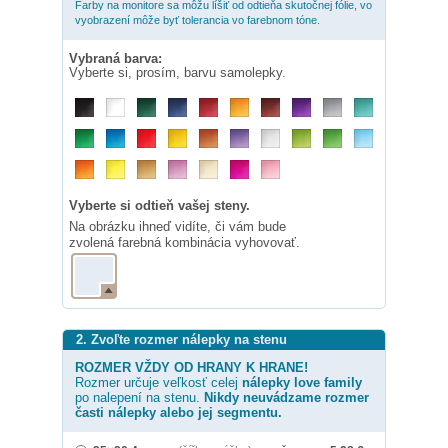
Farby na monitore sa môžu líšiť od odtieňa skutočnej fólie, vo
vyobrazení môže byť tolerancia vo farebnom tóne.
Vybraná barva:
Vyberte si, prosím, barvu samolepky.
Vyberte si odtieň vašej steny.
Na obrázku ihneď vidíte, či vám bude
zvolená farebná kombinácia vyhovovať.
2. Zvoľte rozmer nálepky na stenu
ROZMER VŽDY OD HRANY K HRANE!
Rozmer určuje veľkosť celej
nálepky
love family
po nalepení na stenu.
Nikdy neuvádzame rozmer
časti nálepky alebo jej segmentu.