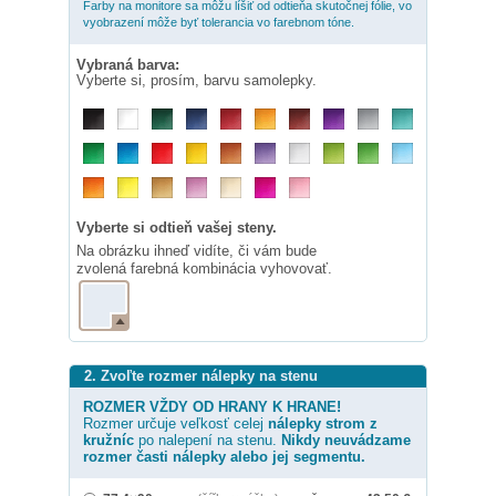
Farby na monitore sa môžu líšiť od odtieňa skutočnej fólie, vo
vyobrazení môže byť tolerancia vo farebnom tóne.
Vybraná barva:
Vyberte si, prosím, barvu samolepky.
Vyberte si odtieň vašej steny.
Na obrázku ihneď vidíte, či vám bude
zvolená farebná kombinácia vyhovovať.
2. Zvoľte rozmer nálepky na stenu
ROZMER VŽDY OD HRANY K HRANE!
Rozmer určuje veľkosť celej
nálepky
strom z
kružníc
po nalepení na stenu.
Nikdy neuvádzame
rozmer časti nálepky alebo jej segmentu.