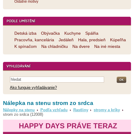
Ostatné motívy
Detská izba
Obývačka
Kuchyne
Spálňa
Pracovňa, kancelária
Jedáleň
Hala, predsieň
Kúpeľňa
K spínačom
Na chladničku
Na dvere
Na iné miesta
Ako funguje vyhľadávanie?
Nálepka na stenu strom zo srdca
Nálepky na stenu
Podľa vzhľadu
Rastliny
stromy a kríky
strom zo srdca (12008)
HAPPY DAYS PRÁVE TERAZ