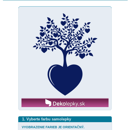
1. Vyberte farbu samolepky
VYOBRAZENIE FARIEB JE ORIENTAČNÝ.