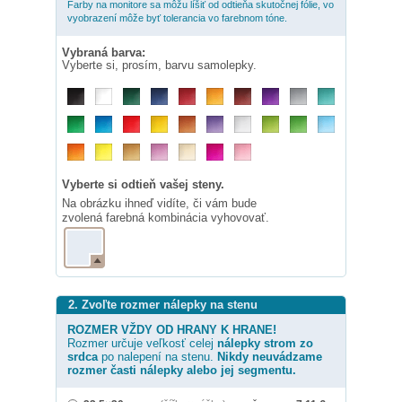
Farby na monitore sa môžu líšiť od odtieňa skutočnej fólie, vo
vyobrazení môže byť tolerancia vo farebnom tóne.
Vybraná barva:
Vyberte si, prosím, barvu samolepky.
Vyberte si odtieň vašej steny.
Na obrázku ihneď vidíte, či vám bude
zvolená farebná kombinácia vyhovovať.
2. Zvoľte rozmer nálepky na stenu
ROZMER VŽDY OD HRANY K HRANE!
Rozmer určuje veľkosť celej
nálepky
strom zo
srdca
po nalepení na stenu.
Nikdy neuvádzame
rozmer časti nálepky alebo jej segmentu.