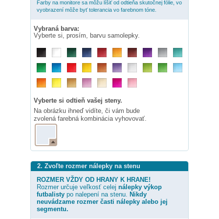
Farby na monitore sa môžu líšiť od odtieňa skutočnej fólie, vo
vyobrazení môže byť tolerancia vo farebnom tóne.
Vybraná barva:
Vyberte si, prosím, barvu samolepky.
Vyberte si odtieň vašej steny.
Na obrázku ihneď vidíte, či vám bude
zvolená farebná kombinácia vyhovovať.
2. Zvoľte rozmer nálepky na stenu
ROZMER VŽDY OD HRANY K HRANE!
Rozmer určuje veľkosť celej
nálepky
výkop
futbalisty
po nalepení na stenu.
Nikdy
neuvádzame rozmer časti nálepky alebo jej
segmentu.