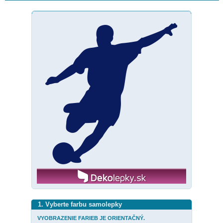
1. Vyberte farbu samolepky
VYOBRAZENIE FARIEB JE ORIENTAČNÝ.