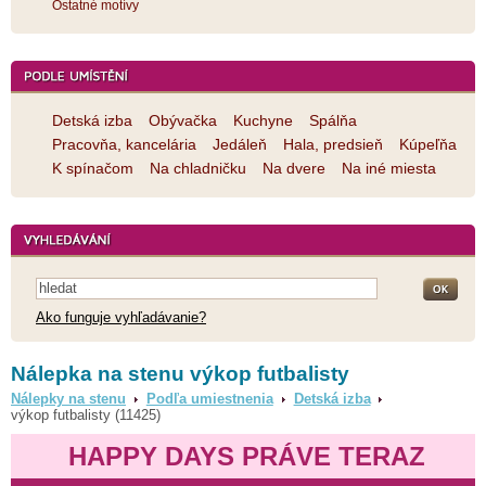
Ostatné motívy
Detská izba
Obývačka
Kuchyne
Spálňa
Pracovňa, kancelária
Jedáleň
Hala, predsieň
Kúpeľňa
K spínačom
Na chladničku
Na dvere
Na iné miesta
Ako funguje vyhľadávanie?
Nálepka na stenu výkop futbalisty
Nálepky na stenu
Podľa umiestnenia
Detská izba
výkop futbalisty (11425)
HAPPY DAYS PRÁVE TERAZ