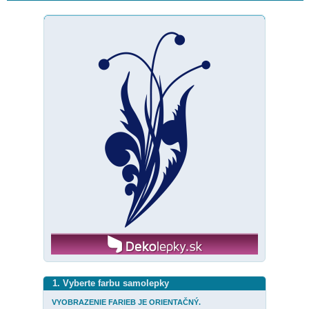
1. Vyberte farbu samolepky
VYOBRAZENIE FARIEB JE ORIENTAČNÝ.