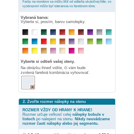
Farby na monitore sa môžu líšiť od odtieňa skutočnej fólie, vo
vyobrazení môže byť tolerancia vo farebnom tóne.
Vybraná barva:
Vyberte si, prosím, barvu samolepky.
Vyberte si odtieň vašej steny.
Na obrázku ihneď vidíte, či vám bude
zvolená farebná kombinácia vyhovovať.
2. Zvoľte rozmer nálepky na stenu
ROZMER VŽDY OD HRANY K HRANE!
Rozmer určuje veľkosť celej
nálepky
bobule v
listoch
po nalepení na stenu.
Nikdy neuvádzame
rozmer časti nálepky alebo jej segmentu.