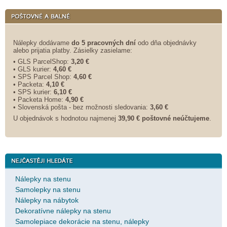
Nálepky dodávame
do 5 pracovných dní
odo dňa objednávky
alebo prijatia platby. Zásielky zasielame:
• GLS ParcelShop:
3,20 €
• GLS kurier:
4,60 €
• SPS Parcel Shop:
4,60 €
• Packeta:
4,10 €
• SPS kurier:
6,10 €
• Packeta Home:
4,90 €
• Slovenská pošta - bez možnosti sledovania:
3,60 €
U objednávok s hodnotou najmenej
39,90 € poštovné neúčtujeme
.
Nálepky na stenu
Samolepky na stenu
Nálepky na nábytok
Dekoratívne nálepky na stenu
Samolepiace dekorácie na stenu, nálepky