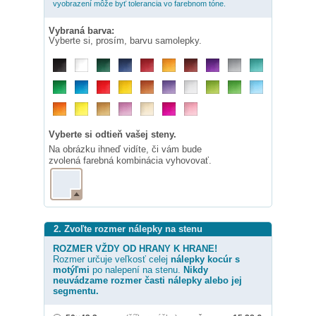
vyobrazení môže byť tolerancia vo farebnom tóne.
Vybraná barva:
Vyberte si, prosím, barvu samolepky.
Vyberte si odtieň vašej steny.
Na obrázku ihneď vidíte, či vám bude
zvolená farebná kombinácia vyhovovať.
2. Zvoľte rozmer nálepky na stenu
ROZMER VŽDY OD HRANY K HRANE!
Rozmer určuje veľkosť celej
nálepky
kocúr s
motýľmi
po nalepení na stenu.
Nikdy
neuvádzame rozmer časti nálepky alebo jej
segmentu.