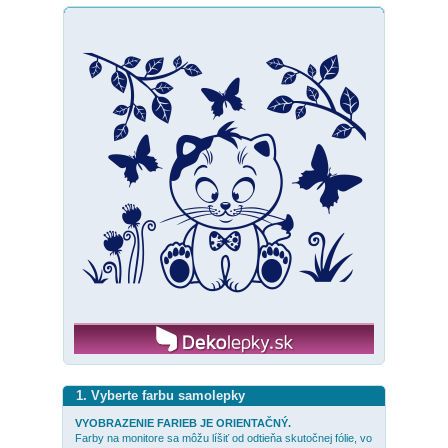
1. Vyberte farbu samolepky
VYOBRAZENIE FARIEB JE ORIENTAČNÝ.
Farby na monitore sa môžu líšiť od odtieňa skutočnej fólie, vo