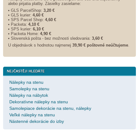
alebo prijatia platby. Zásielky zasielame:
• GLS ParcelShop:
3,20 €
• GLS kurier:
4,60 €
• SPS Parcel Shop:
4,60 €
• Packeta:
4,10 €
• SPS kurier:
6,10 €
• Packeta Home:
4,90 €
• Slovenská pošta - bez možnosti sledovania:
3,60 €
U objednávok s hodnotou najmenej
39,90 € poštovné neúčtujeme
.
Nálepky na stenu
Samolepky na stenu
Nálepky na nábytok
Dekoratívne nálepky na stenu
Samolepiace dekorácie na stenu, nálepky
Veľké nálepky na stenu
Nástenné dekorácie do izby