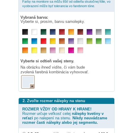
Farby na monitore sa môžu líšiť od odtieňa skutočnej fólie, vo
vyobrazení môže byť tolerancia vo farebnom tóne.
Vybraná barva:
Vyberte si, prosím, barvu samolepky.
Vyberte si odtieň vašej steny.
Na obrázku ihneď vidíte, či vám bude
zvolená farebná kombinácia vyhovovať.
2. Zvoľte rozmer nálepky na stenu
ROZMER VŽDY OD HRANY K HRANE!
Rozmer určuje veľkosť celej
nálepky
kvetiny v
reťazi
po nalepení na stenu.
Nikdy neuvádzame
rozmer časti nálepky alebo jej segmentu.