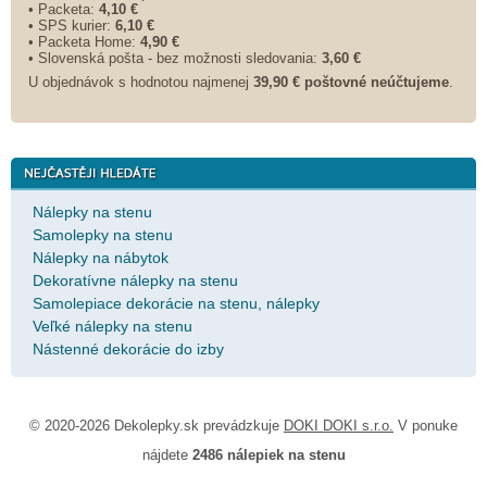
• Packeta:
4,10 €
• SPS kurier:
6,10 €
• Packeta Home:
4,90 €
• Slovenská pošta - bez možnosti sledovania:
3,60 €
U objednávok s hodnotou najmenej
39,90 € poštovné neúčtujeme
.
Nálepky na stenu
Samolepky na stenu
Nálepky na nábytok
Dekoratívne nálepky na stenu
Samolepiace dekorácie na stenu, nálepky
Veľké nálepky na stenu
Nástenné dekorácie do izby
© 2020-2026 Dekolepky.sk prevádzkuje
DOKI DOKI s.r.o.
V ponuke
nájdete
2486 nálepiek na stenu