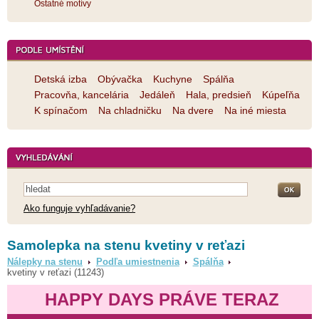
Ostatné motívy
Detská izba
Obývačka
Kuchyne
Spálňa
Pracovňa, kancelária
Jedáleň
Hala, predsieň
Kúpeľňa
K spínačom
Na chladničku
Na dvere
Na iné miesta
Ako funguje vyhľadávanie?
Samolepka na stenu kvetiny v reťazi
Nálepky na stenu
Podľa umiestnenia
Spálňa
kvetiny v reťazi (11243)
HAPPY DAYS PRÁVE TERAZ