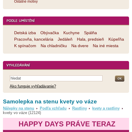
Ostatné motívy
Detská izba
Obývačka
Kuchyne
Spálňa
Pracovňa, kancelária
Jedáleň
Hala, predsieň
Kúpeľňa
K spínačom
Na chladničku
Na dvere
Na iné miesta
Ako funguje vyhľadávanie?
Samolepka na stenu kvety vo váze
Nálepky na stenu
Podľa vzhľadu
Rastliny
kvety a rastliny
kvety vo váze (12124)
HAPPY DAYS PRÁVE TERAZ