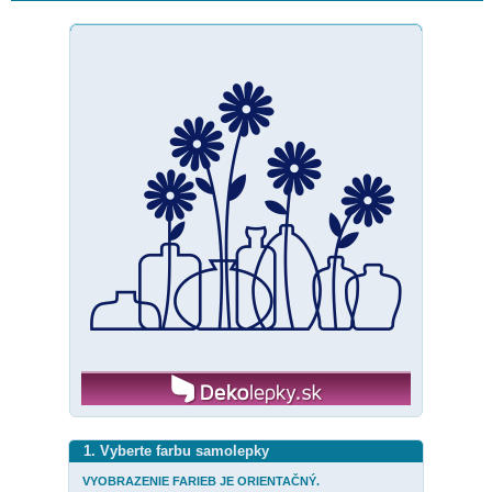
1. Vyberte farbu samolepky
VYOBRAZENIE FARIEB JE ORIENTAČNÝ.