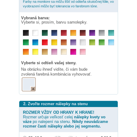
Farby na monitore sa môžu líšiť od odtieňa skutočnej fólie, vo
vyobrazení môže byť tolerancia vo farebnom tóne.
Vybraná barva:
Vyberte si, prosím, barvu samolepky.
Vyberte si odtieň vašej steny.
Na obrázku ihneď vidíte, či vám bude
zvolená farebná kombinácia vyhovovať.
2. Zvoľte rozmer nálepky na stenu
ROZMER VŽDY OD HRANY K HRANE!
Rozmer určuje veľkosť celej
nálepky
kvety vo
váze
po nalepení na stenu.
Nikdy neuvádzame
rozmer časti nálepky alebo jej segmentu.