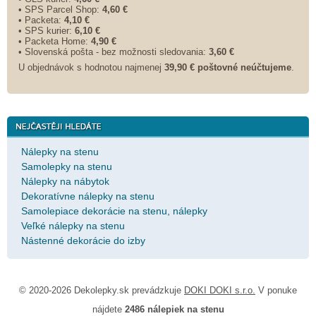
• SPS Parcel Shop:
4,60 €
• Packeta:
4,10 €
• SPS kurier:
6,10 €
• Packeta Home:
4,90 €
• Slovenská pošta - bez možnosti sledovania:
3,60 €
U objednávok s hodnotou najmenej
39,90 € poštovné neúčtujeme
.
Nálepky na stenu
Samolepky na stenu
Nálepky na nábytok
Dekoratívne nálepky na stenu
Samolepiace dekorácie na stenu, nálepky
Veľké nálepky na stenu
Nástenné dekorácie do izby
© 2020-2026 Dekolepky.sk prevádzkuje
DOKI DOKI s.r.o.
V ponuke
nájdete
2486 nálepiek na stenu