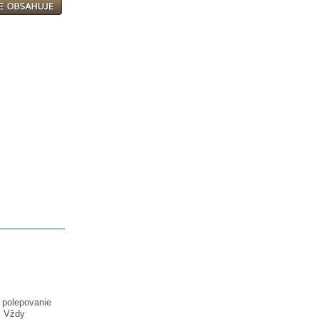
a polepovanie
. Vždy