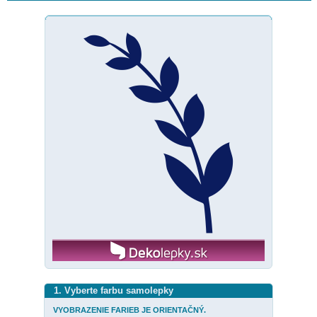
1. Vyberte farbu samolepky
VYOBRAZENIE FARIEB JE ORIENTAČNÝ.