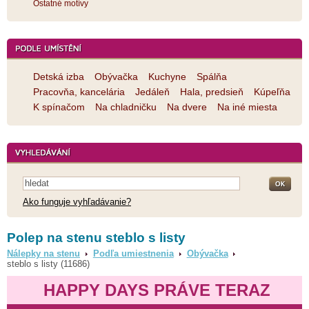
Ostatné motívy
Detská izba
Obývačka
Kuchyne
Spálňa
Pracovňa, kancelária
Jedáleň
Hala, predsieň
Kúpeľňa
K spínačom
Na chladničku
Na dvere
Na iné miesta
Ako funguje vyhľadávanie?
Polep na stenu steblo s listy
Nálepky na stenu
Podľa umiestnenia
Obývačka
steblo s listy (11686)
HAPPY DAYS PRÁVE TERAZ