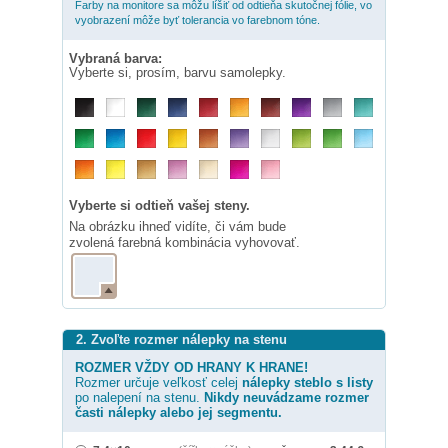
Farby na monitore sa môžu líšiť od odtieňa skutočnej fólie, vo
vyobrazení môže byť tolerancia vo farebnom tóne.
Vybraná barva:
Vyberte si, prosím, barvu samolepky.
Vyberte si odtieň vašej steny.
Na obrázku ihneď vidíte, či vám bude
zvolená farebná kombinácia vyhovovať.
2. Zvoľte rozmer nálepky na stenu
ROZMER VŽDY OD HRANY K HRANE!
Rozmer určuje veľkosť celej
nálepky
steblo s listy
po nalepení na stenu.
Nikdy neuvádzame rozmer
časti nálepky alebo jej segmentu.