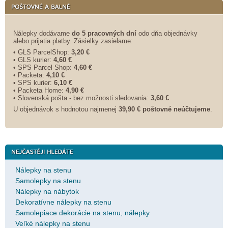
Nálepky dodávame
do 5 pracovných dní
odo dňa objednávky
alebo prijatia platby. Zásielky zasielame:
• GLS ParcelShop:
3,20 €
• GLS kurier:
4,60 €
• SPS Parcel Shop:
4,60 €
• Packeta:
4,10 €
• SPS kurier:
6,10 €
• Packeta Home:
4,90 €
• Slovenská pošta - bez možnosti sledovania:
3,60 €
U objednávok s hodnotou najmenej
39,90 € poštovné neúčtujeme
.
Nálepky na stenu
Samolepky na stenu
Nálepky na nábytok
Dekoratívne nálepky na stenu
Samolepiace dekorácie na stenu, nálepky
Veľké nálepky na stenu