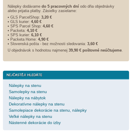
Nálepky dodávame
do 5 pracovných dní
odo dňa objednávky
alebo prijatia platby. Zásielky zasielame:
• GLS ParcelShop:
3,20 €
• GLS kurier:
4,60 €
• SPS Parcel Shop:
4,60 €
• Packeta:
4,10 €
• SPS kurier:
6,10 €
• Packeta Home:
4,90 €
• Slovenská pošta - bez možnosti sledovania:
3,60 €
U objednávok s hodnotou najmenej
39,90 € poštovné neúčtujeme
.
Nálepky na stenu
Samolepky na stenu
Nálepky na nábytok
Dekoratívne nálepky na stenu
Samolepiace dekorácie na stenu, nálepky
Veľké nálepky na stenu
Nástenné dekorácie do izby