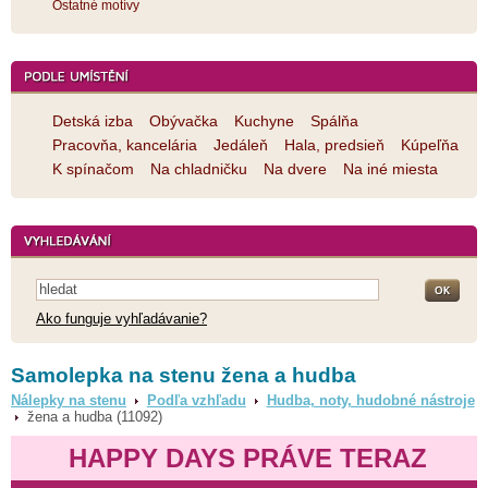
Ostatné motívy
Detská izba
Obývačka
Kuchyne
Spálňa
Pracovňa, kancelária
Jedáleň
Hala, predsieň
Kúpeľňa
K spínačom
Na chladničku
Na dvere
Na iné miesta
Ako funguje vyhľadávanie?
Samolepka na stenu žena a hudba
Nálepky na stenu
Podľa vzhľadu
Hudba, noty, hudobné nástroje
žena a hudba (11092)
HAPPY DAYS PRÁVE TERAZ