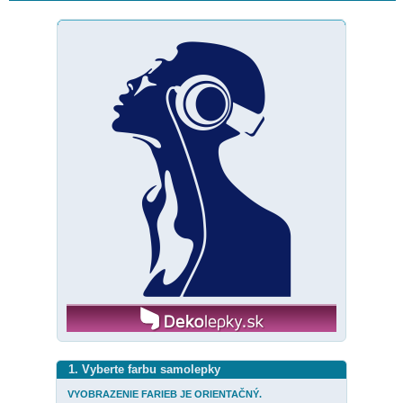
1. Vyberte farbu samolepky
VYOBRAZENIE FARIEB JE ORIENTAČNÝ.