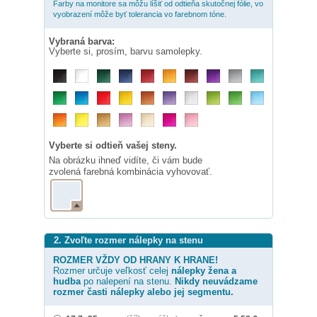
Farby na monitore sa môžu líšiť od odtieňa skutočnej fólie, vo
vyobrazení môže byť tolerancia vo farebnom tóne.
Vybraná barva:
Vyberte si, prosím, barvu samolepky.
Vyberte si odtieň vašej steny.
Na obrázku ihneď vidíte, či vám bude
zvolená farebná kombinácia vyhovovať.
2. Zvoľte rozmer nálepky na stenu
ROZMER VŽDY OD HRANY K HRANE!
Rozmer určuje veľkosť celej
nálepky
žena a
hudba
po nalepení na stenu.
Nikdy neuvádzame
rozmer časti nálepky alebo jej segmentu.