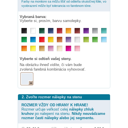
Farby na monitore sa môžu líšiť od odtieňa skutočnej fólie, vo
vyobrazení môže byť tolerancia vo farebnom tóne.
Vybraná barva:
Vyberte si, prosím, barvu samolepky.
Vyberte si odtieň vašej steny.
Na obrázku ihneď vidíte, či vám bude
zvolená farebná kombinácia vyhovovať.
2. Zvoľte rozmer nálepky na stenu
ROZMER VŽDY OD HRANY K HRANE!
Rozmer určuje veľkosť celej
nálepky
zhluk
kruhov
po nalepení na stenu.
Nikdy neuvádzame
rozmer časti nálepky alebo jej segmentu.